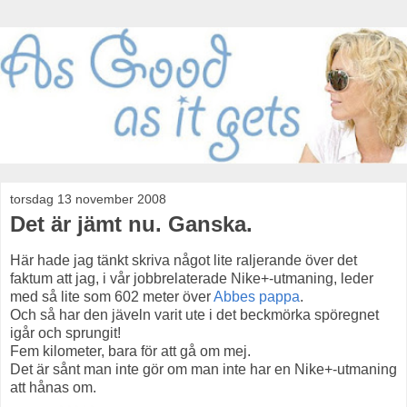
torsdag 13 november 2008
Det är jämt nu. Ganska.
Här hade jag tänkt skriva något lite raljerande över det
faktum att jag, i vår jobbrelaterade Nike+-utmaning, leder
med så lite som 602 meter över
Abbes pappa
.
Och så har den jäveln varit ute i det beckmörka spöregnet
igår och sprungit!
Fem kilometer, bara för att gå om mej.
Det är sånt man inte gör om man inte har en Nike+-utmaning
att hånas om.