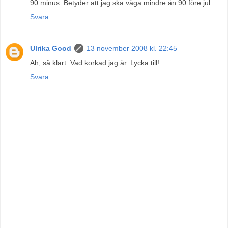
90 minus. Betyder att jag ska väga mindre än 90 före jul.
Svara
Ulrika Good
13 november 2008 kl. 22:45
Ah, så klart. Vad korkad jag är. Lycka till!
Svara