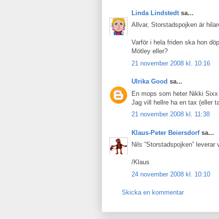
Linda Lindstedt
sa...
Allvar, Storstadspojken är hil
Varför i hela friden ska hon dö
Mötley eller?
21 november 2008 kl. 10:16
Ulrika Good
sa...
En mops som heter Nikki Sixx (
Jag vill hellre ha en tax (elle
21 november 2008 kl. 11:38
Klaus-Peter Beiersdorf
sa...
Nils ”Storstadspojken” leverar 
/Klaus
24 november 2008 kl. 10:10
Skicka en kommentar