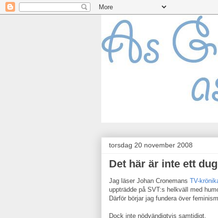
torsdag 20 november 2008
Det här är inte ett dug
Jag läser Johan Cronemans
TV-krönik
uppträdde på SVT:s helkväll med humor
Därför börjar jag fundera över feminis
Dock inte nödvändigtvis samtidigt.