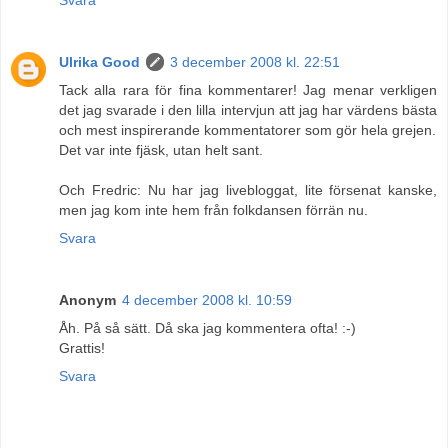
Ulrika Good
3 december 2008 kl. 22:51
Tack alla rara för fina kommentarer! Jag menar verkligen
det jag svarade i den lilla intervjun att jag har värdens bästa
och mest inspirerande kommentatorer som gör hela grejen.
Det var inte fjäsk, utan helt sant.
Och Fredric: Nu har jag livebloggat, lite försenat kanske,
men jag kom inte hem från folkdansen förrän nu.
Svara
Anonym
4 december 2008 kl. 10:59
Åh. På så sätt. Då ska jag kommentera ofta! :-)
Grattis!
Svara