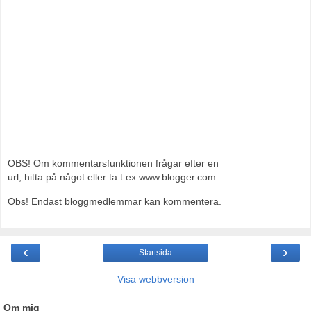
OBS! Om kommentarsfunktionen frågar efter en
url; hitta på något eller ta t ex www.blogger.com.
Obs! Endast bloggmedlemmar kan kommentera.
‹
›
Startsida
Visa webbversion
Om mig