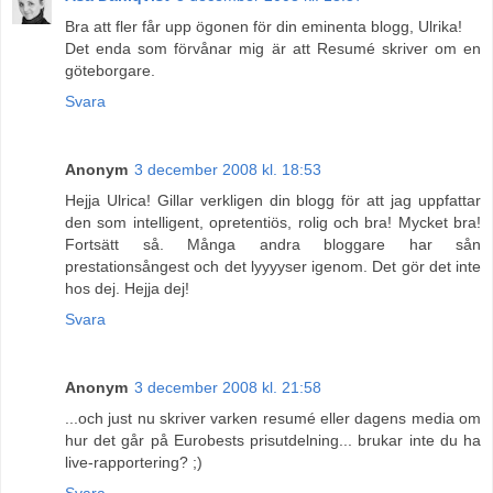
Bra att fler får upp ögonen för din eminenta blogg, Ulrika!
Det enda som förvånar mig är att Resumé skriver om en
göteborgare.
Svara
Anonym
3 december 2008 kl. 18:53
Hejja Ulrica! Gillar verkligen din blogg för att jag uppfattar
den som intelligent, opretentiös, rolig och bra! Mycket bra!
Fortsätt så. Många andra bloggare har sån
prestationsångest och det lyyyyser igenom. Det gör det inte
hos dej. Hejja dej!
Svara
Anonym
3 december 2008 kl. 21:58
...och just nu skriver varken resumé eller dagens media om
hur det går på Eurobests prisutdelning... brukar inte du ha
live-rapportering? ;)
Svara