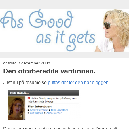
onsdag 3 december 2008
Den oförberedda värdinnan.
Just nu på resume.se
puffas det för den här bloggen
:
Dessutom verkar det vara en och annan som föredrar att