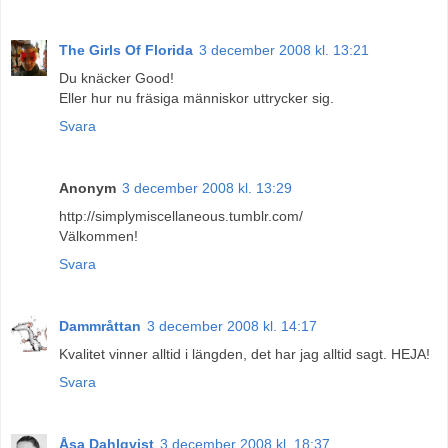
The Girls Of Florida
3 december 2008 kl. 13:21
Du knäcker Good!
Eller hur nu fräsiga människor uttrycker sig.
Svara
Anonym
3 december 2008 kl. 13:29
http://simplymiscellaneous.tumblr.com/
Välkommen!
Svara
Dammråttan
3 december 2008 kl. 14:17
Kvalitet vinner alltid i längden, det har jag alltid sagt. HEJA!
Svara
Åsa Dahlqvist
3 december 2008 kl. 18:37