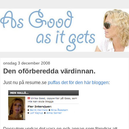
onsdag 3 december 2008
Den oförberedda värdinnan.
Just nu på resume.se
puffas det för den här bloggen
:
Dessutom verkar det vara en och annan som föredrar att