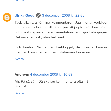
Ulrika Good
3 december 2008 kl. 22:51
Tack alla rara för fina kommentarer! Jag menar verkligen
det jag svarade i den lilla intervjun att jag har värdens bästa
och mest inspirerande kommentatorer som gör hela grejen.
Det var inte fjäsk, utan helt sant.
Och Fredric: Nu har jag livebloggat, lite försenat kanske,
men jag kom inte hem från folkdansen förrän nu.
Svara
Anonym
4 december 2008 kl. 10:59
Åh. På så sätt. Då ska jag kommentera ofta! :-)
Grattis!
Svara