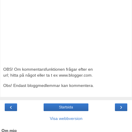
OBS! Om kommentarsfunktionen frågar efter en
url; hitta på något eller ta t ex www.blogger.com.
Obs! Endast bloggmedlemmar kan kommentera.
‹
›
Startsida
Visa webbversion
Om mig