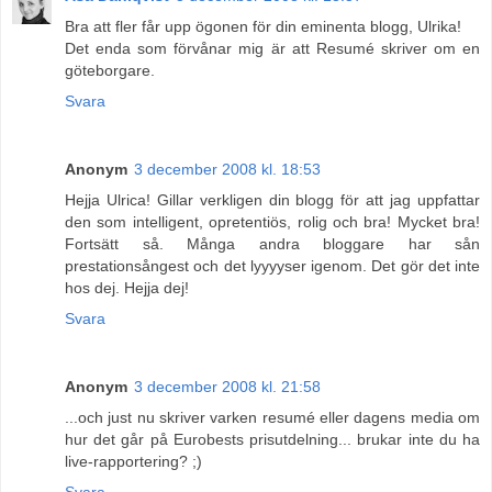
Bra att fler får upp ögonen för din eminenta blogg, Ulrika!
Det enda som förvånar mig är att Resumé skriver om en
göteborgare.
Svara
Anonym
3 december 2008 kl. 18:53
Hejja Ulrica! Gillar verkligen din blogg för att jag uppfattar
den som intelligent, opretentiös, rolig och bra! Mycket bra!
Fortsätt så. Många andra bloggare har sån
prestationsångest och det lyyyyser igenom. Det gör det inte
hos dej. Hejja dej!
Svara
Anonym
3 december 2008 kl. 21:58
...och just nu skriver varken resumé eller dagens media om
hur det går på Eurobests prisutdelning... brukar inte du ha
live-rapportering? ;)
Svara