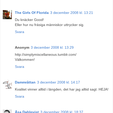
The Girls Of Florida
3 december 2008 kl. 13:21
Du knäcker Good!
Eller hur nu fräsiga människor uttrycker sig.
Svara
Anonym
3 december 2008 kl. 13:29
http://simplymiscellaneous.tumblr.com/
Välkommen!
Svara
Dammråttan
3 december 2008 kl. 14:17
Kvalitet vinner alltid i längden, det har jag alltid sagt. HEJA!
Svara
Åsa Dahlqvist
3 december 2008 kl. 18:37