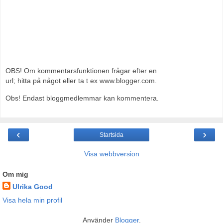
OBS! Om kommentarsfunktionen frågar efter en
url; hitta på något eller ta t ex www.blogger.com.
Obs! Endast bloggmedlemmar kan kommentera.
‹
›
Startsida
Visa webbversion
Om mig
Ulrika Good
Visa hela min profil
Använder
Blogger
.