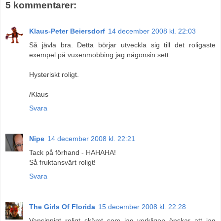
5 kommentarer:
Klaus-Peter Beiersdorf
14 december 2008 kl. 22:03
Så jävla bra. Detta börjar utveckla sig till det roligaste
exempel på vuxenmobbing jag någonsin sett.
Hysteriskt roligt.
/Klaus
Svara
Nipe
14 december 2008 kl. 22:21
Tack på förhand - HAHAHA!
Så fruktansvärt roligt!
Svara
The Girls Of Florida
15 december 2008 kl. 22:28
Vansinnigt roligt skämt som jag verkligen önskar att jag