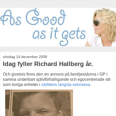
söndag 14 december 2008
Idag fyller Richard Hallberg år.
Och givetvis finns den en annons på familjesidorna i GP i
samma underbart självförhärligande och egocentrerade stil
som övriga enheter i
världens längsta svensexa
.