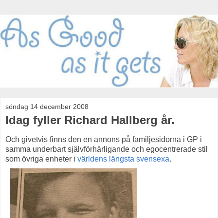
söndag 14 december 2008
Idag fyller Richard Hallberg år.
Och givetvis finns den en annons på familjesidorna i GP i
samma underbart självförhärligande och egocentrerade stil
som övriga enheter i
världens längsta svensexa
.