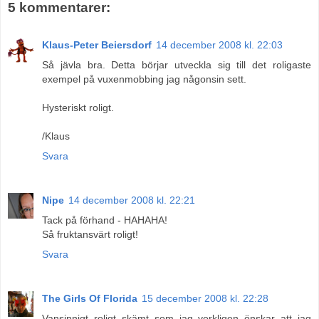
5 kommentarer:
Klaus-Peter Beiersdorf
14 december 2008 kl. 22:03
Så jävla bra. Detta börjar utveckla sig till det roligaste
exempel på vuxenmobbing jag någonsin sett.
Hysteriskt roligt.
/Klaus
Svara
Nipe
14 december 2008 kl. 22:21
Tack på förhand - HAHAHA!
Så fruktansvärt roligt!
Svara
The Girls Of Florida
15 december 2008 kl. 22:28
Vansinnigt roligt skämt som jag verkligen önskar att jag