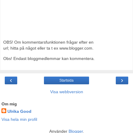
OBS! Om kommentarsfunktionen frågar efter en
url; hitta på något eller ta t ex www.blogger.com.
Obs! Endast bloggmedlemmar kan kommentera.
‹
›
Startsida
Visa webbversion
Om mig
Ulrika Good
Visa hela min profil
Använder
Blogger
.