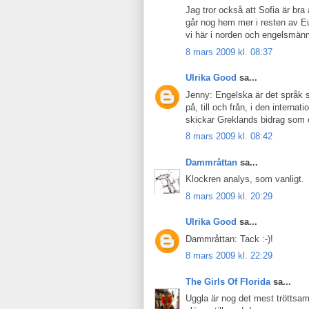
Jag tror också att Sofia är bra 
går nog hem mer i resten av Eu
vi här i norden och engelsmän
8 mars 2009 kl. 08:37
Ulrika Good
sa...
Jenny: Engelska är det språk 
på, till och från, i den internat
skickar Greklands bidrag som 
8 mars 2009 kl. 08:42
Dammråttan
sa...
Klockren analys, som vanligt.
8 mars 2009 kl. 20:29
Ulrika Good
sa...
Dammråttan: Tack :-)!
8 mars 2009 kl. 22:29
The Girls Of Florida
sa...
Uggla är nog det mest tröttsamm