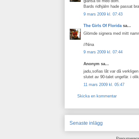
glänsa till med dom.
Bards ridhjälm hade passat bra 
9 mars 2009 kl. 07:43
The Girls Of Florida
sa...
Glömde signera med mitt namn
//Nina
9 mars 2009 kl. 07:44
Anonym sa...
jadu,sofias låt var då verkligen
slutet av 90-talet ungefär. i oli
11 mars 2009 kl. 05:47
Skicka en kommentar
Senaste inlägg
Prenumerera