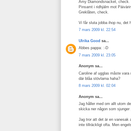
Amy Diamondsnacket, check.
Pinsamt i ridhjälm mot Päiväri
Greklåten, check.
Vi får sluta jobba ihop nu, det 
7 mars 2009 kl. 22:54
Ulrika Good
sa...
Abbes pappa: :-D
7 mars 2009 kl. 23:05
Anonym sa...
Caroline af ugglas måste vara
där blåa stövlarna haha?
8 mars 2009 kl. 02:04
Anonym sa...
Jag håller med om allt utom de
skicka ner någon som sjunger 
Jag tror att det är en vanesak 
inte tillräckligt ofta. Men enge