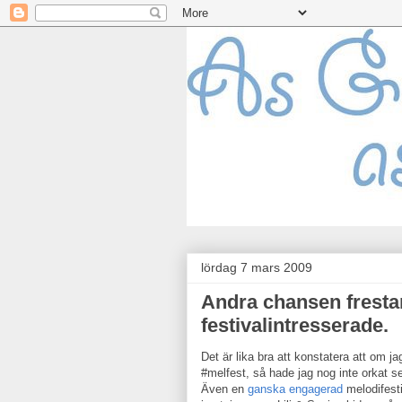
lördag 7 mars 2009
Andra chansen fresta
festivalintresserade.
Det är lika bra att konstatera att om j
#melfest, så hade jag nog inte orkat 
Även en
ganska
engagerad
melodifesti