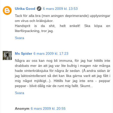
Ulrika Good
6 mars 2009 kl. 13:53
Tack för alla bra (men aningen deprimerande) upplysningar
om virus och kräksjukor.
Handsprit is da shit, helt enkelt! Ska köpa en
literförpackning, tror jag.
Svara
Ms Spider
6 mars 2009 kl. 17:23
Några av oss kan nog bli immuna, för jag har hittills inte
drabbats mer än att jag var lite bullrig i magen när många
hade vinterkräksjuka för några år sedan. (Å andra sidan är
jag laktosintollerant så det kan lika gärna varit att jag fått i
mig något mjölkigt...). Hittills har jag inte ens - peppar
peppar - blivit dålig när de runt mig fallit. Skumt...
Svara
Anonym
6 mars 2009 kl. 20:55