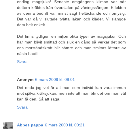
ending magsjuka! Senaste omgångens klimax var när
dottern kräktes från överslafen på våningssängen. Effekten
av denna bedrift var minst sagt heltäckande och omysig.
Det var då vi slutade tvätta lakan och kläder. Vi slängde
dem helt enkelt...
Det finns tydligen en miljon olika typer av magsjukor. Och
har man blivit smittad och sjuk en gång så verkar det som
ens motståndskraft blir sämre och man smittas lättare av
nästa bacill...
Svara
Anonym
6 mars 2009 kl. 09:01
Det enda jag vet är att man som individ kan vara immun
mot själva kräksjukan, men inte att man blir det om man väl
kan få den. Så att säga.
Svara
Abbes pappa
6 mars 2009 kl. 09:21