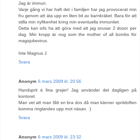
Jag är immun.
Varje gång vi har haft det i familjen har jag provocerat min
fru genom att äta upp en liten bit av barnkräket. Bara för att
stilla min nyfikenhet kring min eventuella immunitet.
Detta kan iofs ha att göra med att jag snusar 2 dosor per
dag. Min kropp är nog som the mother of all bombs för
magsjukevirus.
Inte Magnus J.
Svara
Anonym
6 mars 2009 kl. 20:56
Handsprit é fina grejer! Jag använder det dagligen på
kontoret.
Man vet att man fått en bra dos då man känner spritdoften
komma ringlandes upp mot näsan. :)
Svara
Anonym
6 mars 2009 kl. 23:32