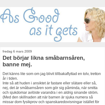
fredag 6 mars 2009
Det börjar likna småbarnsåren,
banne mej.
Det känns lite som om jag blivit tillbakaflyttad en tolv, tretton
år i tiden.
Inte så att huden i ansiktet är fastare eller slätare eller så,
nej, det är småbarnsåren som gör sig påminda, när smitta
och sjukdomar avlöste varandra i en aldrig sinande ström.
(Med den skillnaden att när barnen är sjuka numera så
missar dom fysikprov och spanskaredovisningar istället för