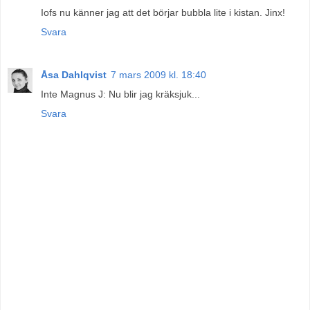
Iofs nu känner jag att det börjar bubbla lite i kistan. Jinx!
Svara
Åsa Dahlqvist
7 mars 2009 kl. 18:40
Inte Magnus J: Nu blir jag kräksjuk...
Svara