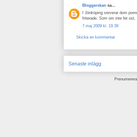
Bloggerskan
sa...
I Jönköping serverar dom pom
friterade. Som om inte fet ost, 
7 maj 2009 kl. 19:39
Skicka en kommentar
Senaste inlägg
Prenumerera