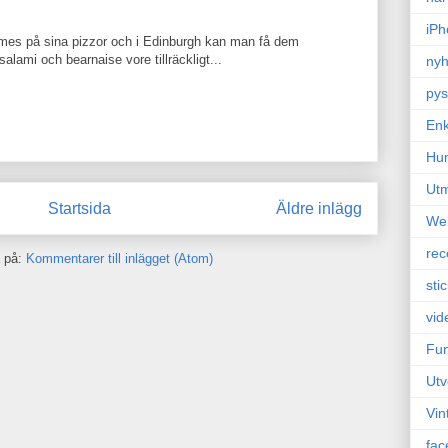
iPh
mes på sina pizzor och i Edinburgh kan man få dem
salami och bearnaise vore tillräckligt...
nyh
pys
Enk
Hu
Ut
Startsida
Äldre inlägg
We
rec
 på:
Kommentarer till inlägget (Atom)
sti
vid
Fun
Utv
Vin
fac