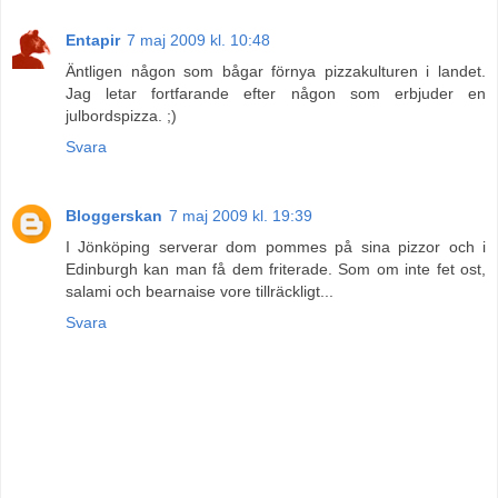
Entapir
7 maj 2009 kl. 10:48
Äntligen någon som bågar förnya pizzakulturen i landet.
Jag letar fortfarande efter någon som erbjuder en
julbordspizza. ;)
Svara
Bloggerskan
7 maj 2009 kl. 19:39
I Jönköping serverar dom pommes på sina pizzor och i
Edinburgh kan man få dem friterade. Som om inte fet ost,
salami och bearnaise vore tillräckligt...
Svara