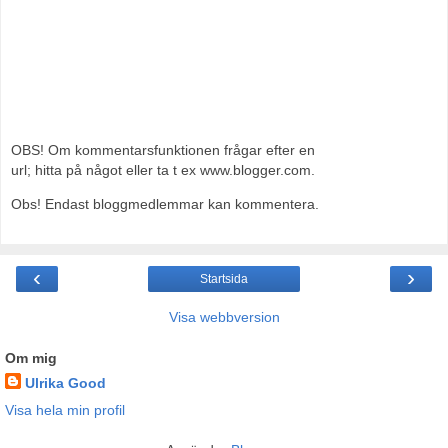
OBS! Om kommentarsfunktionen frågar efter en
url; hitta på något eller ta t ex www.blogger.com.
Obs! Endast bloggmedlemmar kan kommentera.
‹
›
Startsida
Visa webbversion
Om mig
Ulrika Good
Visa hela min profil