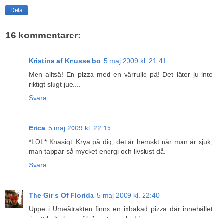
Dela
16 kommentarer:
Kristina af Knusselbo
5 maj 2009 kl. 21:41
Men alltså! En pizza med en vårrulle på! Det låter ju inte
riktigt slugt jue....
Svara
Erica
5 maj 2009 kl. 22:15
*LOL* Knasigt! Krya på dig, det är hemskt när man är sjuk,
man tappar så mycket energi och livslust då.
Svara
The Girls Of Florida
5 maj 2009 kl. 22:40
Uppe i Umeåtrakten finns en inbakad pizza där innehållet