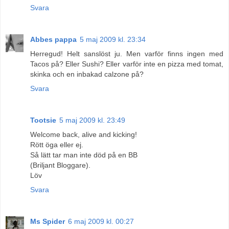
Svara
Abbes pappa
5 maj 2009 kl. 23:34
Herregud! Helt sanslöst ju. Men varför finns ingen med
Tacos på? Eller Sushi? Eller varför inte en pizza med tomat,
skinka och en inbakad calzone på?
Svara
Tootsie
5 maj 2009 kl. 23:49
Welcome back, alive and kicking!
Rött öga eller ej.
Så lätt tar man inte död på en BB
(Briljant Bloggare).
Löv
Svara
Ms Spider
6 maj 2009 kl. 00:27