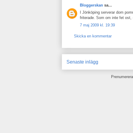
Bloggerskan
sa...
I Jönköping serverar dom pom
friterade. Som om inte fet ost, 
7 maj 2009 kl. 19:39
Skicka en kommentar
Senaste inlägg
Prenumerera