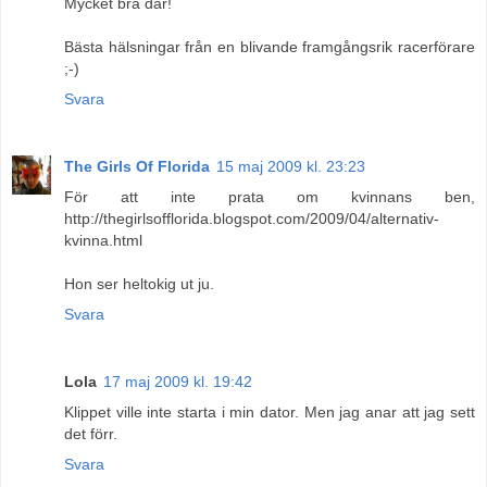
Mycket bra där!
Bästa hälsningar från en blivande framgångsrik racerförare
;-)
Svara
The Girls Of Florida
15 maj 2009 kl. 23:23
För att inte prata om kvinnans ben,
http://thegirlsofflorida.blogspot.com/2009/04/alternativ-
kvinna.html
Hon ser heltokig ut ju.
Svara
Lola
17 maj 2009 kl. 19:42
Klippet ville inte starta i min dator. Men jag anar att jag sett
det förr.
Svara