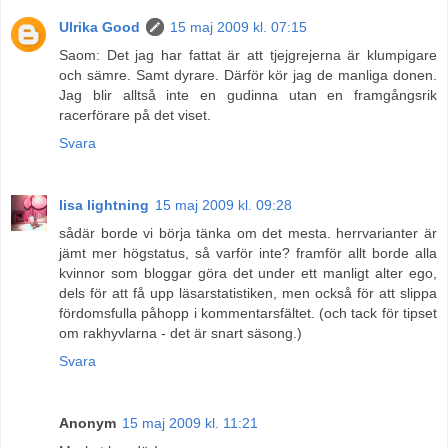
Ulrika Good
15 maj 2009 kl. 07:15
Saom: Det jag har fattat är att tjejgrejerna är klumpigare
och sämre. Samt dyrare. Därför kör jag de manliga donen.
Jag blir alltså inte en gudinna utan en framgångsrik
racerförare på det viset.
Svara
lisa lightning
15 maj 2009 kl. 09:28
sådär borde vi börja tänka om det mesta. herrvarianter är
jämt mer högstatus, så varför inte? framför allt borde alla
kvinnor som bloggar göra det under ett manligt alter ego,
dels för att få upp läsarstatistiken, men också för att slippa
fördomsfulla påhopp i kommentarsfältet. (och tack för tipset
om rakhyvlarna - det är snart säsong.)
Svara
Anonym
15 maj 2009 kl. 11:21