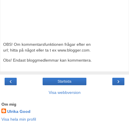
OBS! Om kommentarsfunktionen frågar efter en
url; hitta på något eller ta t ex www.blogger.com.
Obs! Endast bloggmedlemmar kan kommentera.
‹
›
Startsida
Visa webbversion
Om mig
Ulrika Good
Visa hela min profil