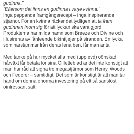
gudinna.”
”Eftersom det finns en gudinna i varje kvinna.”
Inga peppande framgångsrecept – inga inspirerande
stjärnor. För en kvinna räcker det tydligen att
ta fram
gudinnan inom sig
för att lyckan ska vara gjord.
Produkterna har milda namn som Breeze och Divine och
illustreras av fånleende bikinitjejer på stranden. En lycka
som härstammar från deras lena ben, får man anta.
Med tanke på hur mycket alla med (upplevd) oönskad
hårväxt får betala för sina Gilletteblad är det inte konstigt att
man har råd att signa tre megastjärnor som Henry, Woods
och Federer – samtidigt. Det som är konstigt är att man tar
hand om denna enorma investering på ett så sanslöst
ointressant sätt: