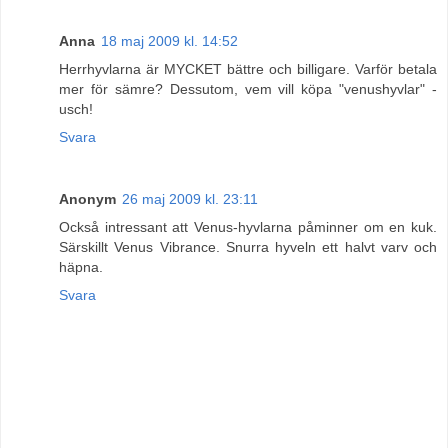
Anna
18 maj 2009 kl. 14:52
Herrhyvlarna är MYCKET bättre och billigare. Varför betala
mer för sämre? Dessutom, vem vill köpa "venushyvlar" -
usch!
Svara
Anonym
26 maj 2009 kl. 23:11
Också intressant att Venus-hyvlarna påminner om en kuk.
Särskillt Venus Vibrance. Snurra hyveln ett halvt varv och
häpna.
Svara