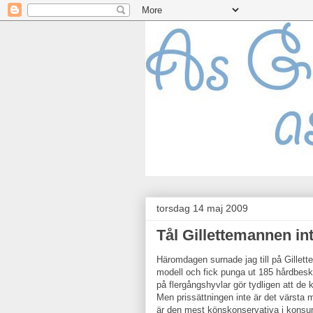
torsdag 14 maj 2009
Tål Gillettemannen int
Häromdagen surnade jag till på Gillette
modell och fick punga ut 185 hårdbesk
på flergångshyvlar gör tydligen att de 
Men prissättningen inte är det värsta m
är den mest könskonservativa i kons