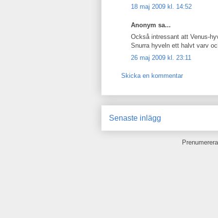
18 maj 2009 kl. 14:52
Anonym sa...
Också intressant att Venus-hy
Snurra hyveln ett halvt varv o
26 maj 2009 kl. 23:11
Skicka en kommentar
Senaste inlägg
Prenumerera