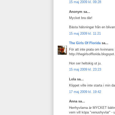
15 maj 2009 kl. 09:28
Anonym sa...
Mycket bra där!
Bästa hälsningar från en blivan
15 maj 2009 kl. 11:21
The Girls Of Florida
sa...
För att inte prata om kvinnans
http://thegirlsofflorida.blogsp
Hon ser heltokig ut ju.
15 maj 2009 kl. 23:23
Lola sa...
Klippet ville inte starta i min d
17 maj 2009 kl. 19:42
Anna sa...
Herrhyvlarna är MYCKET bättre
vem vill köpa "venushyvlar" - 