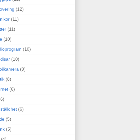
overing
(12)
nikor
(11)
tter
(11)
e
(10)
dioprogram
(10)
disar
(10)
bilkamera
(9)
tik
(8)
ernet
(6)
(6)
ställdhet
(6)
de
(5)
ink
(5)
(4)