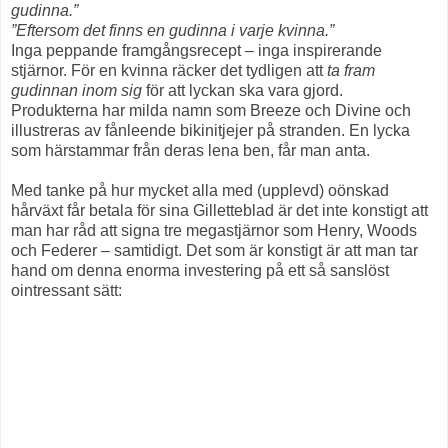
gudinna.”
”Eftersom det finns en gudinna i varje kvinna.”
Inga peppande framgångsrecept – inga inspirerande
stjärnor. För en kvinna räcker det tydligen att
ta fram
gudinnan inom sig
för att lyckan ska vara gjord.
Produkterna har milda namn som Breeze och Divine och
illustreras av fånleende bikinitjejer på stranden. En lycka
som härstammar från deras lena ben, får man anta.
Med tanke på hur mycket alla med (upplevd) oönskad
hårväxt får betala för sina Gilletteblad är det inte konstigt att
man har råd att signa tre megastjärnor som Henry, Woods
och Federer – samtidigt. Det som är konstigt är att man tar
hand om denna enorma investering på ett så sanslöst
ointressant sätt: