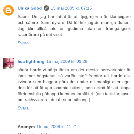
Ulrika Good
15 maj 2009 kl. 07:15
Saom: Det jag har fattat är att tjejgrejerna är klumpigare
och sämre. Samt dyrare. Därför kör jag de manliga donen.
Jag blir alltså inte en gudinna utan en framgångsrik
racerförare på det viset.
Svara
lisa lightning
15 maj 2009 kl. 09:28
sådär borde vi börja tänka om det mesta. herrvarianter är
jämt mer högstatus, så varför inte? framför allt borde alla
kvinnor som bloggar göra det under ett manligt alter ego,
dels för att få upp läsarstatistiken, men också för att slippa
fördomsfulla påhopp i kommentarsfältet. (och tack för tipset
om rakhyvlarna - det är snart säsong.)
Svara
Anonym
15 maj 2009 kl. 11:21