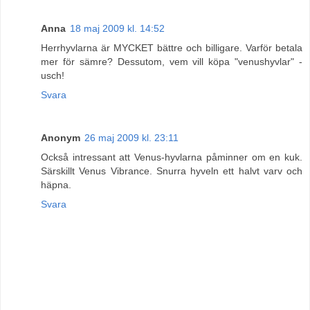
Anna
18 maj 2009 kl. 14:52
Herrhyvlarna är MYCKET bättre och billigare. Varför betala
mer för sämre? Dessutom, vem vill köpa "venushyvlar" -
usch!
Svara
Anonym
26 maj 2009 kl. 23:11
Också intressant att Venus-hyvlarna påminner om en kuk.
Särskillt Venus Vibrance. Snurra hyveln ett halvt varv och
häpna.
Svara