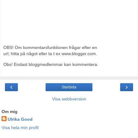
OBS! Om kommentarsfunktionen frågar efter en
url; hitta på något eller ta t ex www.blogger.com.
Obs! Endast bloggmedlemmar kan kommentera.
‹
›
Startsida
Visa webbversion
Om mig
Ulrika Good
Visa hela min profil