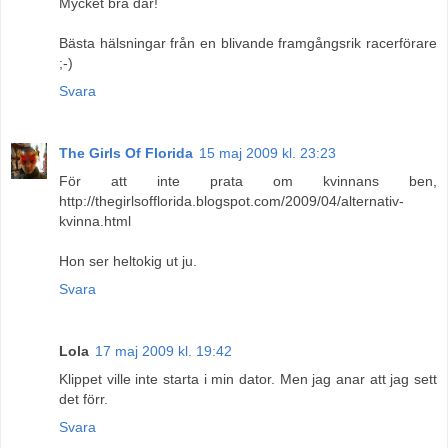
Mycket bra där!
Bästa hälsningar från en blivande framgångsrik racerförare
;-)
Svara
The Girls Of Florida
15 maj 2009 kl. 23:23
För att inte prata om kvinnans ben,
http://thegirlsofflorida.blogspot.com/2009/04/alternativ-
kvinna.html
Hon ser heltokig ut ju.
Svara
Lola
17 maj 2009 kl. 19:42
Klippet ville inte starta i min dator. Men jag anar att jag sett
det förr.
Svara