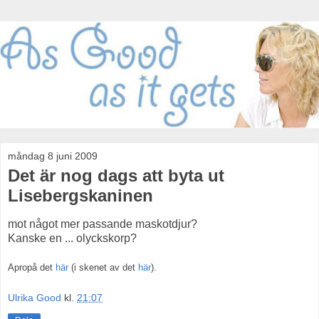
måndag 8 juni 2009
Det är nog dags att byta ut
Lisebergskaninen
mot något mer passande maskotdjur?
Kanske en ... olyckskorp?
Apropå det
här
(i skenet av det
här
).
Ulrika Good
kl.
21:07