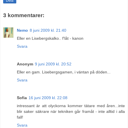
Dela
3 kommentarer:
Nemo
8 juni 2009 kl. 21:40
Eller en Lisebergskalko.. f'låt - kanon
Svara
Anonym
9 juni 2009 kl. 20:52
Eller en gam. Lisebergsgamen, i väntan på döden...
Svara
Sofia
16 juni 2009 kl. 22:08
intressant är att olyckorna kommer tätare med åren...inte
blir saker säkrare när tekniken går framåt - inte alltid i alla
fall!
Svara