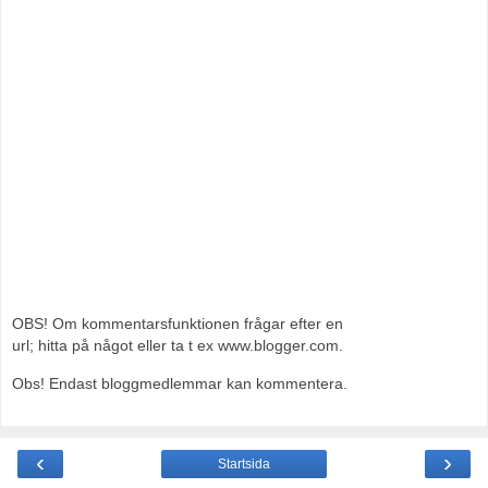
OBS! Om kommentarsfunktionen frågar efter en
url; hitta på något eller ta t ex www.blogger.com.
Obs! Endast bloggmedlemmar kan kommentera.
‹
›
Startsida