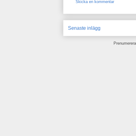
Skicka en kommentar
Senaste inlägg
Prenumerera