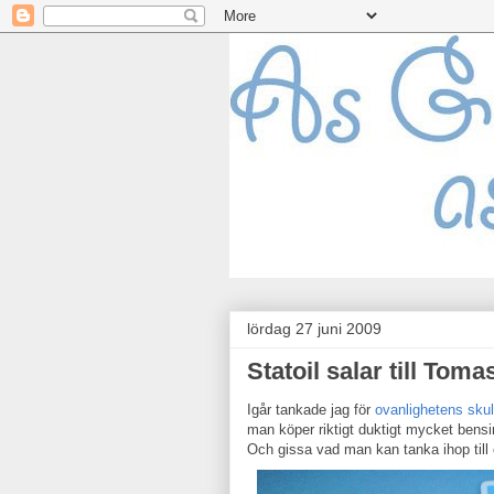
lördag 27 juni 2009
Statoil salar till Toma
Igår tankade jag för
ovanlighetens skul
man köper riktigt duktigt mycket bensi
Och gissa vad man kan tanka ihop till 