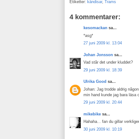
Etiketter:
kändisar
,
Trams
4 kommentarer:
kesomackan
sa...
*asg*
27 juni 2009 kl. 13:04
Johan Jonsson
sa...
Vad står det under kluddet?
29 juni 2009 kl. 18:39
Ulrika Good
sa...
Johan: Jag trodde aldrig någon sk
min hand kunde jag bara läsa or
29 juni 2009 kl. 20:44
mikebike
sa...
Hahaha... fan du gillar verkligen
30 juni 2009 kl. 10:19