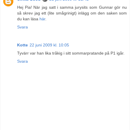
Hej Pia! När jag satt i samma jurysits som Gunnar gör nu
så skrev jag ett (lite smågrinigt) inlägg om den saken som
du kan läsa
här
.
Svara
Kotte
22 juni 2009 kl. 10:05
Tyvärr var han lika tråkig i sitt sommarpratande på P1 igår.
Svara