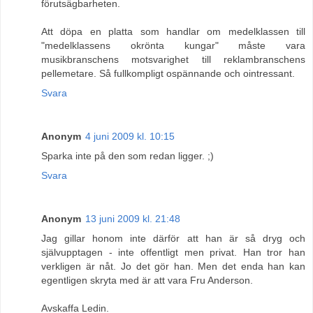
förutsägbarheten.
Att döpa en platta som handlar om medelklassen till
"medelklassens okrönta kungar" måste vara
musikbranschens motsvarighet till reklambranschens
pellemetare. Så fullkompligt ospännande och ointressant.
Svara
Anonym
4 juni 2009 kl. 10:15
Sparka inte på den som redan ligger. ;)
Svara
Anonym
13 juni 2009 kl. 21:48
Jag gillar honom inte därför att han är så dryg och
självupptagen - inte offentligt men privat. Han tror han
verkligen är nåt. Jo det gör han. Men det enda han kan
egentligen skryta med är att vara Fru Anderson.
Avskaffa Ledin.