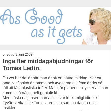
onsdag 3 juni 2009
Inga fler middagsbjudningar för
Tomas Ledin.
Du vet hur det är när man är på en bättre middag. När ett
antal vinflaskor är tomma och avecerna åkt fram är det så
lätt att få fantastiska idéer. Man gör planer och tycker att man
kommit på något helt genialiskt.
Men nästa dag inser man att det var fullkomligt idiotiskt.
Tyvärr verkar inte Tomas Ledin ha samma dagen-efter-
insikter.