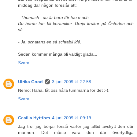
middag där någon föreslår att:
- Thomach.. du är bara för too much.
Du borde fan bli keramiker. Dreja krukor på Österlen och
så..
- Ja, schatans en så schtabil idé.
Sedan kommer många bli väldigt glada...
Svara
Ulrika Good
3 juni 2009 kl. 22:58
Nemo: Haha, låt oss hålla tummarna för det :-).
Svara
Cecilia Hyttfors
4 juni 2009 kl. 09:19
Jag tror jag börjar förstå varför jag alltid avskytt den där
mannen. Det måste vara den där övertydliga