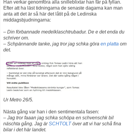
Han verkar genomföra alla snilleblixtar han får på fyllan.
Efter att ha läst tidningarna de senaste dagarna kan man
anta att det är så här det låtit på de Ledinska
middagsbjudningarna:
– Din förbannade medelklaschtrubadur. De e det enda du
schriver om.
– Schpännande tanke, jag tror jag schka göra
en platta
om
det.
Ur Metro 26/5.
Nästa gång var han i den sentimentala fasen:
– Jag tror faaan jag schka schöpa en schvenschk bil
näschta gång. Jag är
SCHTOLT
över att vi har schå fina
bilar i det här landet.