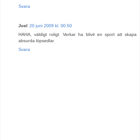
Svara
Joel
20 juni 2009 kl. 00:50
HAHA, väldigt roligt. Verkar ha blivit en sport att skapa
absurda löpsedlar.
Svara