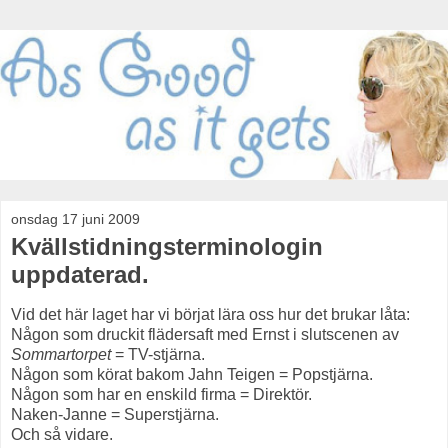
onsdag 17 juni 2009
Kvällstidningsterminologin
uppdaterad.
Vid det här laget har vi börjat lära oss hur det brukar låta:
Någon som druckit flädersaft med Ernst i slutscenen av
Sommartorpet
= TV-stjärna.
Någon som körat bakom Jahn Teigen = Popstjärna.
Någon som har en enskild firma = Direktör.
Naken-Janne = Superstjärna.
Och så vidare.