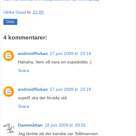
Ulrika Good
kl.
22:00
Dela
4 kommentarer:
androidflickan
17 juni 2009 kl. 23:19
Hahaha, Vem vill vara en supedoldis ;)
Svara
androidflickan
17 juni 2009 kl. 23:19
supeR ska det förstås stå
Svara
Dammråttan
18 juni 2009 kl. 09:01
Jag tänkte att det kanske var Stålmannen.