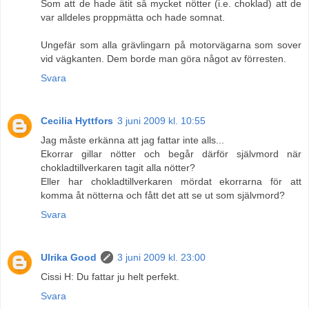
Som att de hade ätit så mycket nötter (i.e. choklad) att de
var alldeles proppmätta och hade somnat.
Ungefär som alla grävlingarn på motorvägarna som sover
vid vägkanten. Dem borde man göra något av förresten.
Svara
Cecilia Hyttfors
3 juni 2009 kl. 10:55
Jag måste erkänna att jag fattar inte alls...
Ekorrar gillar nötter och begår därför självmord när
chokladtillverkaren tagit alla nötter?
Eller har chokladtillverkaren mördat ekorrarna för att
komma åt nötterna och fått det att se ut som självmord?
Svara
Ulrika Good
3 juni 2009 kl. 23:00
Cissi H: Du fattar ju helt perfekt.
Svara