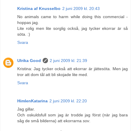
Kristina af Knusselbo
2 juni 2009 kl. 20:43
No animals came to harm while doing this commercial -
hoppas jag.
Lite rolig men lite sorglig också, jag tycker ekorrar är så
söta. :)
Svara
Ulrika Good
2 juni 2009 kl. 21:39
Kristina: Jag tycker också att ekorrar är jättesöta. Men jag
tror att dom tål att bli skojade lite med.
Svara
HimlenKatarina
2 juni 2009 kl. 22:20
Jag gillar.
Och oskuldsfull som jag är trodde jag först (när jag bara
såg de små bilderna) att ekorrarna
sov
.