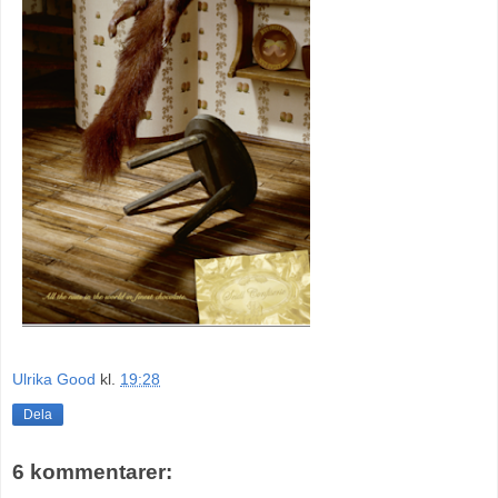
Ulrika Good
kl.
19:28
Dela
6 kommentarer: