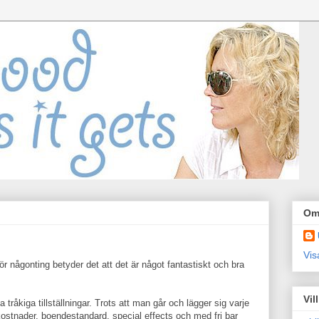
Om
Vis
r någonting betyder det att det är något fantastiskt och bra
Vil
tråkiga tillställningar. Trots att man går och lägger sig varje
ostnader, boendestandard, special effects och med fri bar