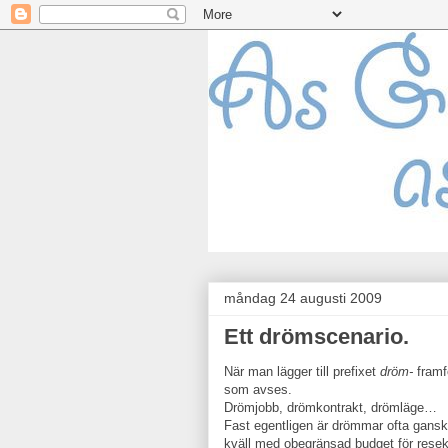
måndag 24 augusti 2009
Ett drömscenario.
När man lägger till prefixet
dröm-
framfö
som avses.
Drömjobb, drömkontrakt, drömläge…
Fast egentligen är drömmar ofta ganska 
kväll med obegränsad budget för resek