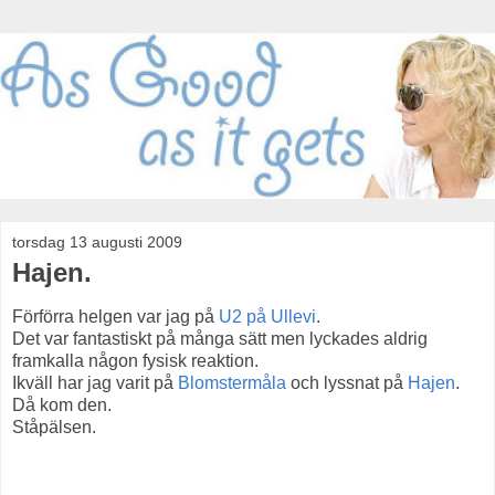
torsdag 13 augusti 2009
Hajen.
Förförra helgen var jag på
U2 på Ullevi
.
Det var fantastiskt på många sätt men lyckades aldrig
framkalla någon fysisk reaktion.
Ikväll har jag varit på
Blomstermåla
och lyssnat på
Hajen
.
Då kom den.
Ståpälsen.