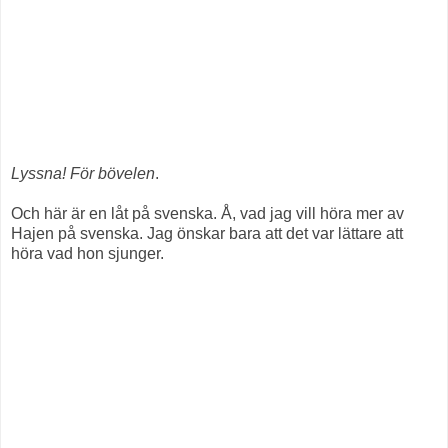
Lyssna! För bövelen
.
Och här är en låt på svenska. Å, vad jag vill höra mer av
Hajen på svenska. Jag önskar bara att det var lättare att
höra vad hon sjunger.