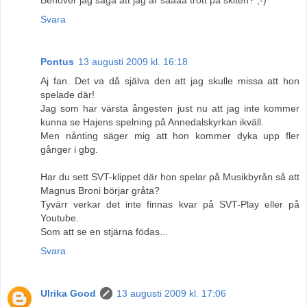
Svara
Pontus
13 augusti 2009 kl. 16:18
Aj fan. Det va då själva den att jag skulle missa att hon
spelade där!
Jag som har värsta ångesten just nu att jag inte kommer
kunna se Hajens spelning på Annedalskyrkan ikväll.
Men nånting säger mig att hon kommer dyka upp fler
gånger i gbg.
Har du sett SVT-klippet där hon spelar på Musikbyrån så att
Magnus Broni börjar gråta?
Tyvärr verkar det inte finnas kvar på SVT-Play eller på
Youtube.
Som att se en stjärna födas...
Svara
Ulrika Good
13 augusti 2009 kl. 17:06