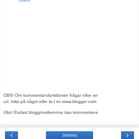
OBS! Om kommentarsfunktionen frågar efter en
url; hitta på något eller ta t ex www.blogger.com.
Obs! Endast bloggmedlemmar kan kommentera.
‹
›
Startsida