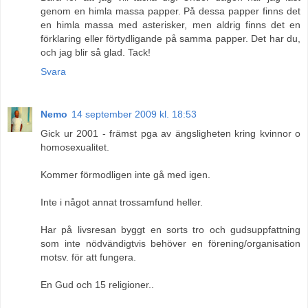
genom en himla massa papper. På dessa papper finns det
en himla massa med asterisker, men aldrig finns det en
förklaring eller förtydligande på samma papper. Det har du,
och jag blir så glad. Tack!
Svara
Nemo
14 september 2009 kl. 18:53
Gick ur 2001 - främst pga av ängsligheten kring kvinnor o
homosexualitet.
Kommer förmodligen inte gå med igen.
Inte i något annat trossamfund heller.
Har på livsresan byggt en sorts tro och gudsuppfattning
som inte nödvändigtvis behöver en förening/organisation
motsv. för att fungera.
En Gud och 15 religioner..