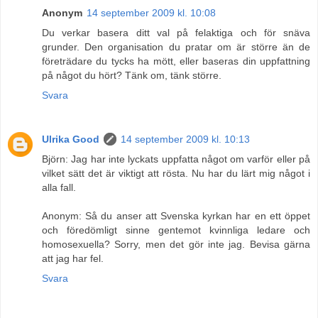
Anonym
14 september 2009 kl. 10:08
Du verkar basera ditt val på felaktiga och för snäva
grunder. Den organisation du pratar om är större än de
företrädare du tycks ha mött, eller baseras din uppfattning
på något du hört? Tänk om, tänk större.
Svara
Ulrika Good
14 september 2009 kl. 10:13
Björn: Jag har inte lyckats uppfatta något om varför eller på
vilket sätt det är viktigt att rösta. Nu har du lärt mig något i
alla fall.
Anonym: Så du anser att Svenska kyrkan har en ett öppet
och föredömligt sinne gentemot kvinnliga ledare och
homosexuella? Sorry, men det gör inte jag. Bevisa gärna
att jag har fel.
Svara