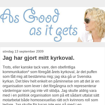
söndag 13 september 2009
Jag har gjort mitt kyrkoval.
Trots, eller kanske tack vare, den obefintliga
kommunikation* som föregått årets kyrkoval, är det puffen
som fått mig att bestämma mig; jag ska gå ur Svenska
kyrkan. Det blev helt enkelt en påminnelse om att det är en
organisation som lever i det förgångna och representerar
värderingar som jag inte vill stödja. Jag skulle aldrig vara
med i en politisk organisation som på ett sådant uttalat sätt
motarbetat både homosexuellas rätt och kvinnors roll som
ledare. Jag skulle för tusan inte ens gå med i en