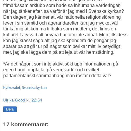
frimärkssamlarklubb som hade så inhumana värderingar,
när jag tänker efter, så varför är jag med i Svenska kyrkan?
Den dagen jag känner att vår nationella religionsförening
lever i sin samtid och agerar därefter kan jag mycket väl
tänka mig att komma tillbaka som medlem, det finns en
kulturellt arv värt att bevara här, om inte annat. Men tills dess
kan jag krasst säga att jag ska spendera de pengar jag
sparar på att går ur på något som berikar mitt liv betydligt
mer, jag ska lägga dem på att leja ut vår hemstädning.
*Är det någon, som inte aktivt sökt upp informationen på
egen hand, uppfattat på vem, varför och i vilket
parlamentariskt sammanhang man röstar i detta val?
Kyrkovalet
,
Svenska kyrkan
Ulrika Good
kl.
22:54
Dela
17 kommentarer: