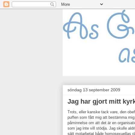
söndag 13 september 2009
Jag har gjort mitt kyr
Trots, eller kanske tack vare, den obe
puffen som fått mig att bestämma mig;
påminnelse om att det är en organisati
som jag inte vill stödja. Jag skulle ald
sätt motarbetat både homosexuellas rät