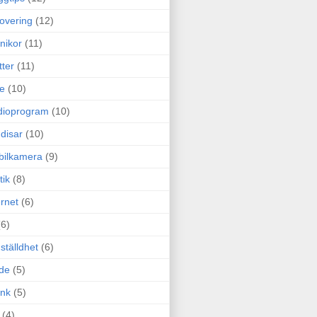
overing
(12)
nikor
(11)
tter
(11)
e
(10)
dioprogram
(10)
disar
(10)
bilkamera
(9)
tik
(8)
ernet
(6)
(6)
ställdhet
(6)
de
(5)
ink
(5)
(4)