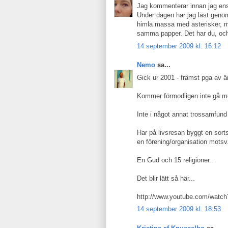
Jag kommenterar innan jag ens lä
Under dagen har jag läst geno
himla massa med asterisker, men
samma papper. Det har du, och 
14 september 2009 kl. 16:12
Nemo
sa...
Gick ur 2001 - främst pga av ä
Kommer förmodligen inte gå m
Inte i något annat trossamfund 
Har på livsresan byggt en sort
en förening/organisation motsv.
En Gud och 15 religioner..
Det blir lätt så här...
http://www.youtube.com/wat
14 september 2009 kl. 18:53