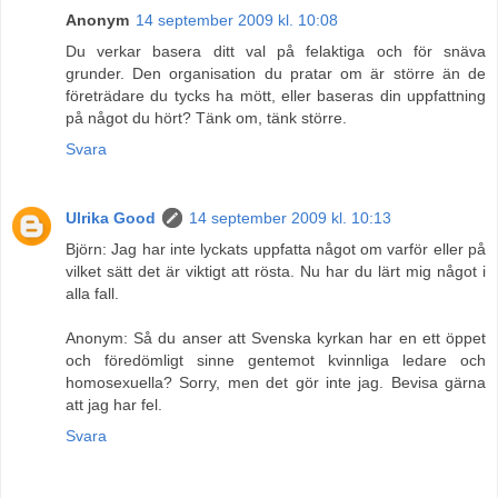
Anonym
14 september 2009 kl. 10:08
Du verkar basera ditt val på felaktiga och för snäva
grunder. Den organisation du pratar om är större än de
företrädare du tycks ha mött, eller baseras din uppfattning
på något du hört? Tänk om, tänk större.
Svara
Ulrika Good
14 september 2009 kl. 10:13
Björn: Jag har inte lyckats uppfatta något om varför eller på
vilket sätt det är viktigt att rösta. Nu har du lärt mig något i
alla fall.
Anonym: Så du anser att Svenska kyrkan har en ett öppet
och föredömligt sinne gentemot kvinnliga ledare och
homosexuella? Sorry, men det gör inte jag. Bevisa gärna
att jag har fel.
Svara