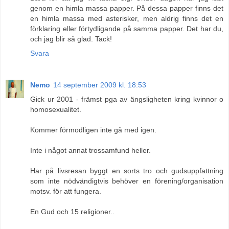
genom en himla massa papper. På dessa papper finns det
en himla massa med asterisker, men aldrig finns det en
förklaring eller förtydligande på samma papper. Det har du,
och jag blir så glad. Tack!
Svara
Nemo
14 september 2009 kl. 18:53
Gick ur 2001 - främst pga av ängsligheten kring kvinnor o
homosexualitet.
Kommer förmodligen inte gå med igen.
Inte i något annat trossamfund heller.
Har på livsresan byggt en sorts tro och gudsuppfattning
som inte nödvändigtvis behöver en förening/organisation
motsv. för att fungera.
En Gud och 15 religioner..