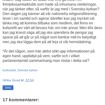
frimärkssamlarklubb som hade så inhumana värderingar,
när jag tänker efter, så varför är jag med i Svenska kyrkan?
Den dagen jag känner att vår nationella religionsförening
lever i sin samtid och agerar därefter kan jag mycket väl
tänka mig att komma tillbaka som medlem, det finns en
kulturellt arv värt att bevara här, om inte annat. Men tills dess
kan jag krasst säga att jag ska spendera de pengar jag
sparar på att går ur på något som berikar mitt liv betydligt
mer, jag ska lägga dem på att leja ut vår hemstädning.
*Är det någon, som inte aktivt sökt upp informationen på
egen hand, uppfattat på vem, varför och i vilket
parlamentariskt sammanhang man röstar i detta val?
Kyrkovalet
,
Svenska kyrkan
Ulrika Good
kl.
22:54
Dela
17 kommentarer: