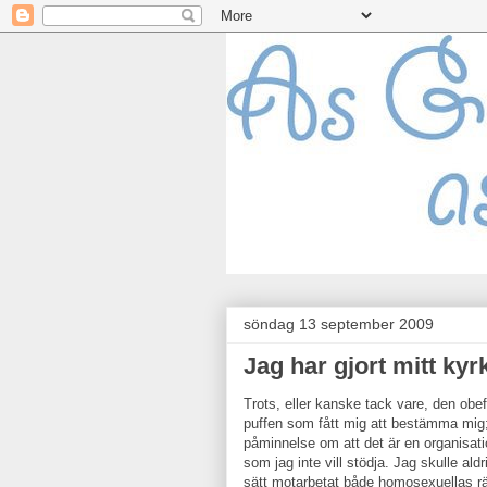
söndag 13 september 2009
Jag har gjort mitt kyr
Trots, eller kanske tack vare, den obe
puffen som fått mig att bestämma mig;
påminnelse om att det är en organisati
som jag inte vill stödja. Jag skulle ald
sätt motarbetat både homosexuellas rät