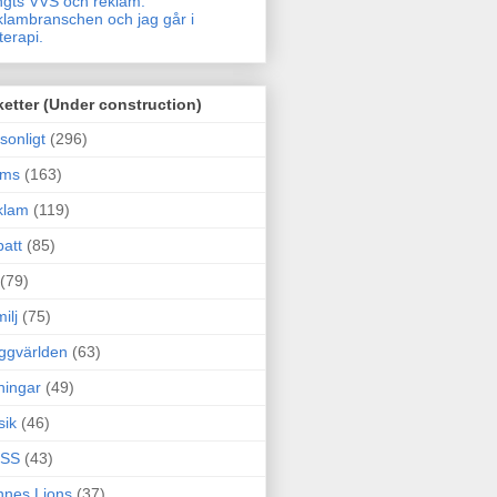
gts VVS och reklam.
lambranschen och jag går i
terapi.
ketter (Under construction)
sonligt
(296)
ams
(163)
klam
(119)
att
(85)
(79)
ilj
(75)
ggvärlden
(63)
ningar
(49)
sik
(46)
SS
(43)
nes Lions
(37)