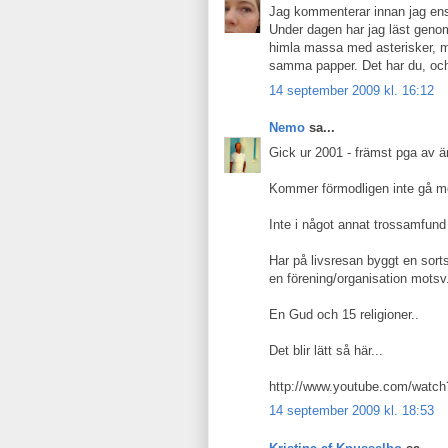
Jag kommenterar innan jag ens lä
Under dagen har jag läst geno
himla massa med asterisker, men
samma papper. Det har du, och 
14 september 2009 kl. 16:12
Nemo
sa...
Gick ur 2001 - främst pga av ä
Kommer förmodligen inte gå m
Inte i något annat trossamfund 
Har på livsresan byggt en sort
en förening/organisation motsv.
En Gud och 15 religioner..
Det blir lätt så här...
http://www.youtube.com/wat
14 september 2009 kl. 18:53