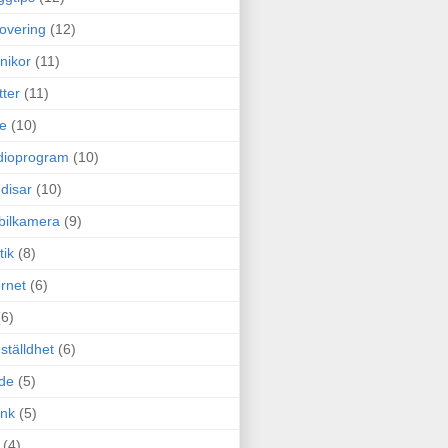
overing
(12)
nikor
(11)
tter
(11)
e
(10)
dioprogram
(10)
disar
(10)
bilkamera
(9)
tik
(8)
ernet
(6)
(6)
ställdhet
(6)
de
(5)
ink
(5)
(4)