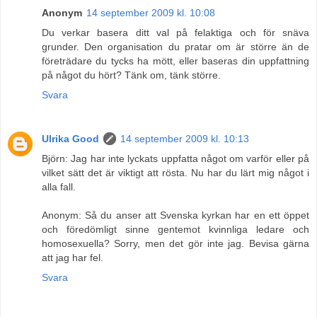
Anonym
14 september 2009 kl. 10:08
Du verkar basera ditt val på felaktiga och för snäva
grunder. Den organisation du pratar om är större än de
företrädare du tycks ha mött, eller baseras din uppfattning
på något du hört? Tänk om, tänk större.
Svara
Ulrika Good
14 september 2009 kl. 10:13
Björn: Jag har inte lyckats uppfatta något om varför eller på
vilket sätt det är viktigt att rösta. Nu har du lärt mig något i
alla fall.
Anonym: Så du anser att Svenska kyrkan har en ett öppet
och föredömligt sinne gentemot kvinnliga ledare och
homosexuella? Sorry, men det gör inte jag. Bevisa gärna
att jag har fel.
Svara