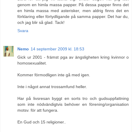
genom en himla massa papper. På dessa papper finns det
en himla massa med asterisker, men aldrig finns det en
förklaring eller förtydligande på samma papper. Det har du,
och jag blir så glad. Tack!
Svara
Nemo
14 september 2009 kl. 18:53
Gick ur 2001 - främst pga av ängsligheten kring kvinnor o
homosexualitet.
Kommer förmodligen inte gå med igen.
Inte i något annat trossamfund heller.
Har på livsresan byggt en sorts tro och gudsuppfattning
som inte nödvändigtvis behöver en förening/organisation
motsv. för att fungera.
En Gud och 15 religioner..