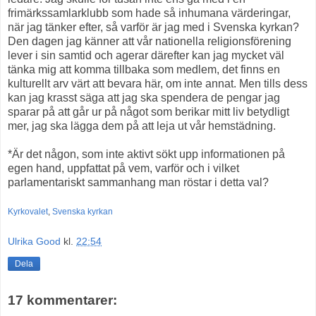
frimärkssamlarklubb som hade så inhumana värderingar,
när jag tänker efter, så varför är jag med i Svenska kyrkan?
Den dagen jag känner att vår nationella religionsförening
lever i sin samtid och agerar därefter kan jag mycket väl
tänka mig att komma tillbaka som medlem, det finns en
kulturellt arv värt att bevara här, om inte annat. Men tills dess
kan jag krasst säga att jag ska spendera de pengar jag
sparar på att går ur på något som berikar mitt liv betydligt
mer, jag ska lägga dem på att leja ut vår hemstädning.
*Är det någon, som inte aktivt sökt upp informationen på
egen hand, uppfattat på vem, varför och i vilket
parlamentariskt sammanhang man röstar i detta val?
Kyrkovalet
,
Svenska kyrkan
Ulrika Good
kl.
22:54
Dela
17 kommentarer: