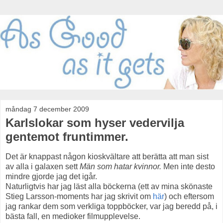
måndag 7 december 2009
Karlslokar som hyser vedervilja
gentemot fruntimmer.
Det är knappast någon kioskvältare att berätta att man sist
av alla i galaxen sett
Män som hatar kvinnor.
Men inte desto
mindre gjorde jag det igår.
Naturligtvis har jag läst alla böckerna (ett av mina skönaste
Stieg Larsson-moments har jag skrivit om
här
) och eftersom
jag rankar dem som verkliga toppböcker, var jag beredd på, i
bästa fall, en medioker filmupplevelse.