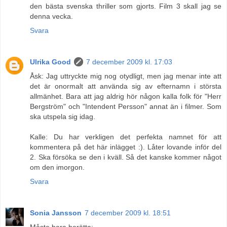
den bästa svenska thriller som gjorts. Film 3 skall jag se
denna vecka.
Svara
Ulrika Good
7 december 2009 kl. 17:03
Åsk: Jag uttryckte mig nog otydligt, men jag menar inte att
det är onormalt att använda sig av efternamn i största
allmänhet. Bara att jag aldrig hör någon kalla folk för "Herr
Bergström" och "Intendent Persson" annat än i filmer. Som
ska utspela sig idag.
Kalle: Du har verkligen det perfekta namnet för att
kommentera på det här inlägget :). Låter lovande inför del
2. Ska försöka se den i kväll. Så det kanske kommer något
om den imorgon.
Svara
Sonia Jansson
7 december 2009 kl. 18:51
Måste bara berätta: