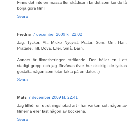
Finns det inte en massa fler skådisar i landet som kunde få
börja göra film!
Svara
Fredric
7 december 2009 kl. 22:02
Jag. Tycker. Att. Micke Nyqvist. Pratar. Som. Om. Han.
Pratade. Till. Döva. Eller. Små. Barn.
Annars är filmatiseringen strålande. Den håller en i ett
stadigt grepp och jag förvånas över hur skickligt de lyckas
gestalta någon som letar fakta på en dator. :)
Svara
Mats
7 december 2009 kl. 22:41
Jag tillhör en utrotningshotad art - har varken sett någon av
filmerna eller läst någon av böckerna.
Svara