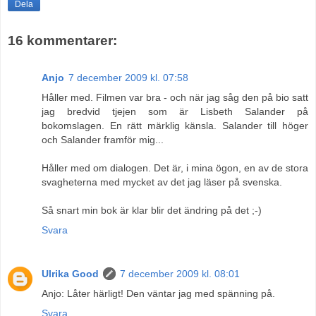
Dela
16 kommentarer:
Anjo
7 december 2009 kl. 07:58
Håller med. Filmen var bra - och när jag såg den på bio satt
jag bredvid tjejen som är Lisbeth Salander på
bokomslagen. En rätt märklig känsla. Salander till höger
och Salander framför mig...
Håller med om dialogen. Det är, i mina ögon, en av de stora
svagheterna med mycket av det jag läser på svenska.
Så snart min bok är klar blir det ändring på det ;-)
Svara
Ulrika Good
7 december 2009 kl. 08:01
Anjo: Låter härligt! Den väntar jag med spänning på.
Svara