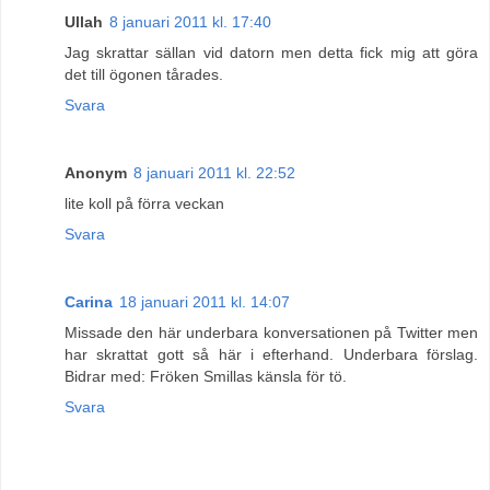
Ullah
8 januari 2011 kl. 17:40
Jag skrattar sällan vid datorn men detta fick mig att göra
det till ögonen tårades.
Svara
Anonym
8 januari 2011 kl. 22:52
lite koll på förra veckan
Svara
Carina
18 januari 2011 kl. 14:07
Missade den här underbara konversationen på Twitter men
har skrattat gott så här i efterhand. Underbara förslag.
Bidrar med: Fröken Smillas känsla för tö.
Svara