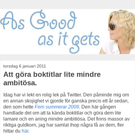
torsdag 6 januari 2011
Att göra boktitlar lite mindre
ambitösa.
Idag har vi lekt en rolig lek på Twitter. Den påminde mig om
en annan skojighet vi gjorde för ganska precis ett år sedan,
den som hette
Fem summerar 2009
. Den här gången
handlade det om att ta kända boktitlar och göra dem lite
lamare och en aning mindre ambitiösa. Det finns massor av
riktiga guldkorn, jag har samlat ihop några få av dem, fler
hittar du
här
.