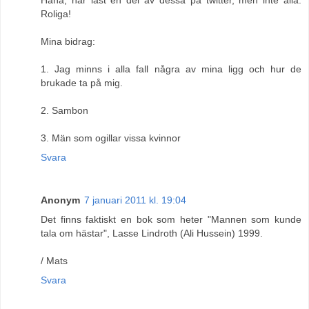
Roliga!
Mina bidrag:
1. Jag minns i alla fall några av mina ligg och hur de
brukade ta på mig.
2. Sambon
3. Män som ogillar vissa kvinnor
Svara
Anonym
7 januari 2011 kl. 19:04
Det finns faktiskt en bok som heter "Mannen som kunde
tala om hästar", Lasse Lindroth (Ali Hussein) 1999.
/ Mats
Svara