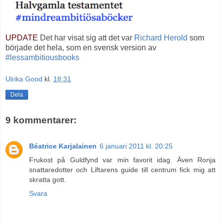
UPDATE
Det har visat sig att det var
Richard Herold
som
började det hela, som en svensk version av
#lessambitiousbooks
Ulrika Good
kl.
18:31
Dela
9 kommentarer:
Béatrice Karjalainen
6 januari 2011 kl. 20:25
Frukost på Guldfynd var min favorit idag. Även Ronja
snattaredotter och Liftarens guide till centrum fick mig att
skratta gott.
Svara