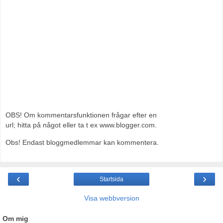
OBS! Om kommentarsfunktionen frågar efter en
url; hitta på något eller ta t ex www.blogger.com.
Obs! Endast bloggmedlemmar kan kommentera.
‹
›
Startsida
Visa webbversion
Om mig