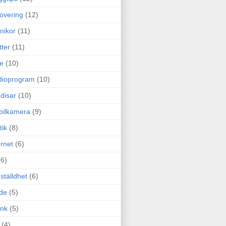
overing
(12)
nikor
(11)
tter
(11)
e
(10)
dioprogram
(10)
disar
(10)
bilkamera
(9)
tik
(8)
ernet
(6)
(6)
ställdhet
(6)
de
(5)
ink
(5)
(4)