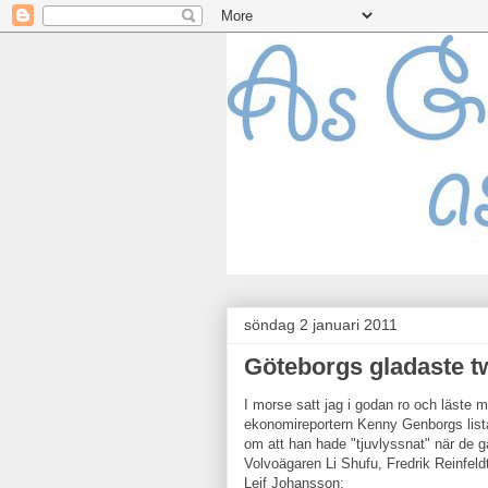
söndag 2 januari 2011
Göteborgs gladaste tw
I morse satt jag i godan ro och läste m
ekonomireportern Kenny Genborgs listat
om att han hade "tjuvlyssnat" när de 
Volvoägaren Li Shufu, Fredrik Reinfeld
Leif Johansson: