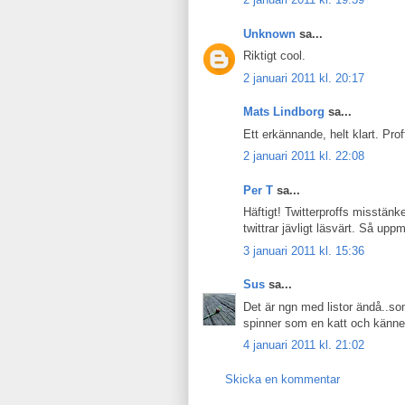
Unknown
sa...
Riktigt cool.
2 januari 2011 kl. 20:17
Mats Lindborg
sa...
Ett erkännande, helt klart. Pro
2 januari 2011 kl. 22:08
Per T
sa...
Häftigt! Twitterproffs misstänke
twittrar jävligt läsvärt. Så upp
3 januari 2011 kl. 15:36
Sus
sa...
Det är ngn med listor ändå..som
spinner som en katt och känne
4 januari 2011 kl. 21:02
Skicka en kommentar