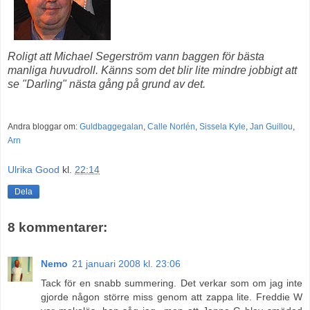
Roligt att Michael Segerström vann baggen för bästa
manliga huvudroll. Känns som det blir lite mindre jobbigt att
se "Darling" nästa gång på grund av det.
Andra bloggar om:
Guldbaggegalan
,
Calle Norlén
,
Sissela Kyle
,
Jan Guillou
,
Arn
Ulrika Good
kl.
22:14
Dela
8 kommentarer:
Nemo
21 januari 2008 kl. 23:06
Tack för en snabb summering. Det verkar som om jag inte
gjorde någon större miss genom att zappa lite. Freddie W