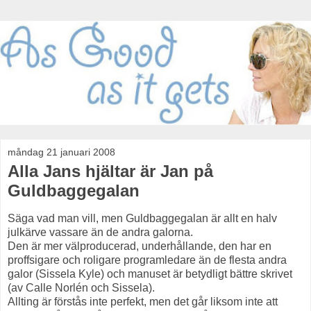
måndag 21 januari 2008
Alla Jans hjältar är Jan på
Guldbaggegalan
Säga vad man vill, men Guldbaggegalan är allt en halv
julkärve vassare än de andra galorna.
Den är mer välproducerad, underhållande, den har en
proffsigare och roligare programledare än de flesta andra
galor (Sissela Kyle) och manuset är betydligt bättre skrivet
(av Calle Norlén och Sissela).
Allting är förstås inte perfekt, men det går liksom inte att