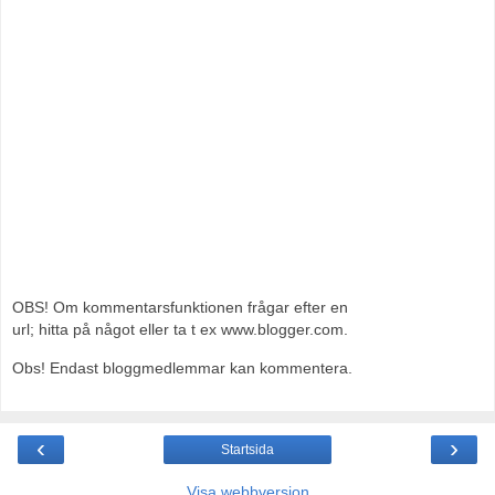
OBS! Om kommentarsfunktionen frågar efter en
url; hitta på något eller ta t ex www.blogger.com.
Obs! Endast bloggmedlemmar kan kommentera.
‹
›
Startsida
Visa webbversion