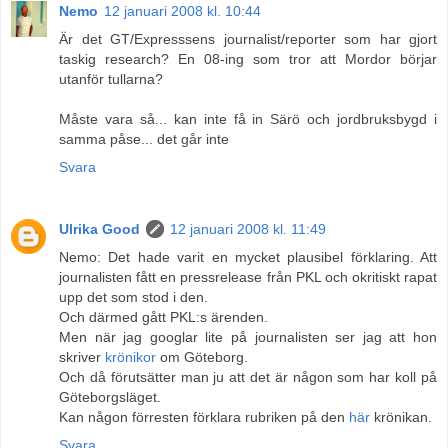
Nemo
12 januari 2008 kl. 10:44
Är det GT/Expresssens journalist/reporter som har gjort
taskig research? En 08-ing som tror att Mordor börjar
utanför tullarna?
Måste vara så... kan inte få in Särö och jordbruksbygd i
samma påse... det går inte
Svara
Ulrika Good
12 januari 2008 kl. 11:49
Nemo: Det hade varit en mycket plausibel förklaring. Att
journalisten fått en pressrelease från PKL och okritiskt rapat
upp det som stod i den.
Och därmed gått PKL:s ärenden.
Men när jag googlar lite på journalisten ser jag att hon
skriver
krönikor
om Göteborg.
Och då förutsätter man ju att det är någon som har koll på
Göteborgsläget.
Kan någon förresten förklara rubriken på den
här
krönikan.
Svara