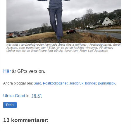
Här
är GP:s version.
Andra bloggar om:
Särö
,
Postkodlotteriet
,
Jordbruk
,
bönder
,
journalistik
,
Ulrika Good
kl.
19:31
Dela
13 kommentarer: