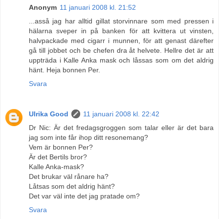
Anonym
11 januari 2008 kl. 21:52
...asså jag har alltid gillat storvinnare som med pressen i
hälarna sveper in på banken för att kvittera ut vinsten,
halvpackade med cigarr i munnen, för att genast därefter
gå till jobbet och be chefen dra åt helvete. Hellre det är att
uppträda i Kalle Anka mask och låssas som om det aldrig
hänt. Heja bonnen Per.
Svara
Ulrika Good
11 januari 2008 kl. 22:42
Dr Nic: Är det fredagsgroggen som talar eller är det bara
jag som inte får ihop ditt resonemang?
Vem är bonnen Per?
Är det Bertils bror?
Kalle Anka-mask?
Det brukar väl rånare ha?
Låtsas som det aldrig hänt?
Det var väl inte det jag pratade om?
Svara