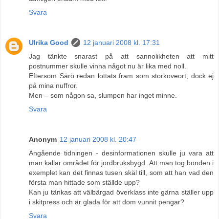
Svara
Ulrika Good
12 januari 2008 kl. 17:31
Jag tänkte snarast på att sannolikheten att mitt
postnummer skulle vinna något nu är lika med noll.
Eftersom Särö redan lottats fram som storkoveort, dock ej
på mina nuffror.
Men – som någon sa, slumpen har inget minne.
Svara
Anonym
12 januari 2008 kl. 20:47
Angående tidningen - desinformationen skulle ju vara att
man kallar området för jordbruksbygd. Att man tog bonden i
exemplet kan det finnas tusen skäl till, som att han vad den
första man hittade som ställde upp?
Kan ju tänkas att välbärgad överklass inte gärna ställer upp
i skitpress och är glada för att dom vunnit pengar?
Svara