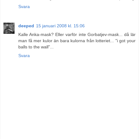
Svara
deeped
15 januari 2008 kl. 15:06
Kalle Anka-mask? Eller varför inte Gorbatjev-mask... då lär
man få mer kulor än bara kulorna från lotteriet... "i got your
balls to the wall"...
Svara