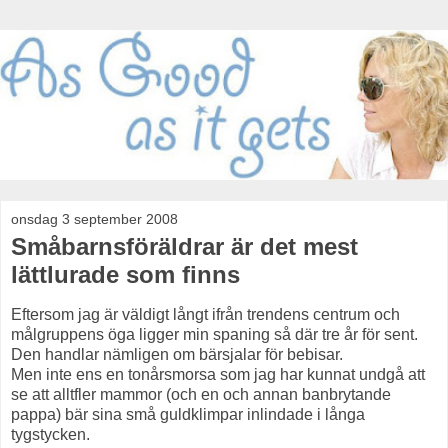
onsdag 3 september 2008
Småbarnsföräldrar är det mest
lättlurade som finns
Eftersom jag är väldigt långt ifrån trendens centrum och
målgruppens öga ligger min spaning så där tre år för sent.
Den handlar nämligen om bärsjalar för bebisar.
Men inte ens en tonårsmorsa som jag har kunnat undgå att
se att alltfler mammor (och en och annan banbrytande
pappa) bär sina små guldklimpar inlindade i långa
tygstycken.