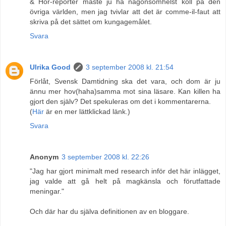
& Hör-reporter måste ju ha någonsomhelst koll på den
övriga världen, men jag tvivlar att det är comme-il-faut att
skriva på det sättet om kungagemålet.
Svara
Ulrika Good
3 september 2008 kl. 21:54
Förlåt, Svensk Damtidning ska det vara, och dom är ju
ännu mer hov(haha)samma mot sina läsare. Kan killen ha
gjort den själv? Det spekuleras om det i kommentarerna.
(
Här
är en mer lättklickad länk.)
Svara
Anonym
3 september 2008 kl. 22:26
"Jag har gjort minimalt med research inför det här inlägget,
jag valde att gå helt på magkänsla och förutfattade
meningar."
Och där har du själva definitionen av en bloggare.