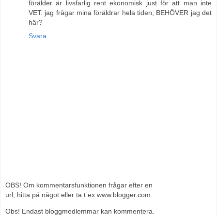
förälder är livsfarlig rent ekonomisk just för att man inte
VET. jag frågar mina föräldrar hela tiden; BEHÖVER jag det
här?
Svara
OBS! Om kommentarsfunktionen frågar efter en
url; hitta på något eller ta t ex www.blogger.com.
Obs! Endast bloggmedlemmar kan kommentera.