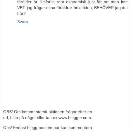
förälder är livsfarlig rent ekonomisk just för att man inte
VET. jag frågar mina föräldrar hela tiden; BEHÖVER jag det
här?
Svara
OBS! Om kommentarsfunktionen frågar efter en
url; hitta på något eller ta t ex www.blogger.com.
Obs! Endast bloggmedlemmar kan kommentera.