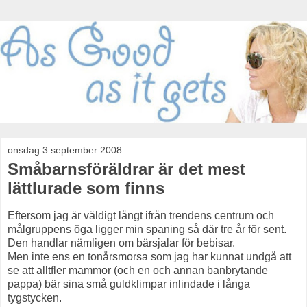
onsdag 3 september 2008
Småbarnsföräldrar är det mest
lättlurade som finns
Eftersom jag är väldigt långt ifrån trendens centrum och
målgruppens öga ligger min spaning så där tre år för sent.
Den handlar nämligen om bärsjalar för bebisar.
Men inte ens en tonårsmorsa som jag har kunnat undgå att
se att alltfler mammor (och en och annan banbrytande
pappa) bär sina små guldklimpar inlindade i långa
tygstycken.