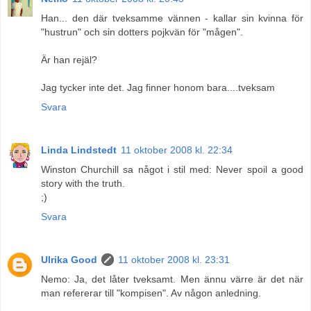
Han... den där tveksamme vännen - kallar sin kvinna för
"hustrun" och sin dotters pojkvän för "mågen".
Är han rejäl?
Jag tycker inte det. Jag finner honom bara....tveksam
Svara
Linda Lindstedt
11 oktober 2008 kl. 22:34
Winston Churchill sa något i stil med: Never spoil a good
story with the truth.
;)
Svara
Ulrika Good
11 oktober 2008 kl. 23:31
Nemo: Ja, det låter tveksamt. Men ännu värre är det när
man refererar till "kompisen". Av någon anledning.