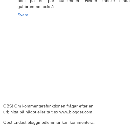
pool på ett par kubikmeter. Hinner kanske städa
gubbrummet också.
Svara
OBS! Om kommentarsfunktionen frågar efter en
url; hitta på något eller ta t ex www.blogger.com.
Obs! Endast bloggmedlemmar kan kommentera.