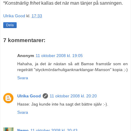
*
Konstnärlig frihet
kallas det när man tänjer på sanningen.
Ulrika Good
kl.
17:33
Dela
7 kommentarer:
Anonym
11 oktober 2008 kl. 19:05
Hahaha, ja det är nästan så att Bamse framstår som en
regelrätt "styckmördarhuliganknarklangar-Manson" kopia ;-)
Svara
Ulrika Good
11 oktober 2008 kl. 20:20
Hasse: Jag kunde inte ha sagt det bättre själv :-).
Svara
Nemo
11 oktober 2008 kl. 20:43