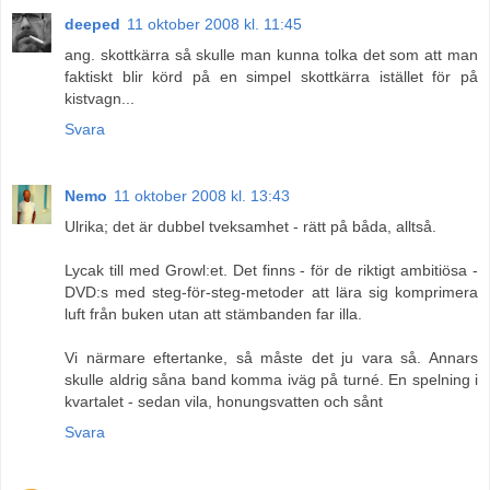
deeped
11 oktober 2008 kl. 11:45
ang. skottkärra så skulle man kunna tolka det som att man
faktiskt blir körd på en simpel skottkärra istället för på
kistvagn...
Svara
Nemo
11 oktober 2008 kl. 13:43
Ulrika; det är dubbel tveksamhet - rätt på båda, alltså.
Lycak till med Growl:et. Det finns - för de riktigt ambitiösa -
DVD:s med steg-för-steg-metoder att lära sig komprimera
luft från buken utan att stämbanden far illa.
Vi närmare eftertanke, så måste det ju vara så. Annars
skulle aldrig såna band komma iväg på turné. En spelning i
kvartalet - sedan vila, honungsvatten och sånt
Svara