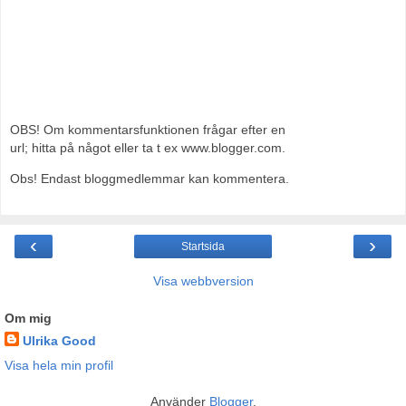
OBS! Om kommentarsfunktionen frågar efter en
url; hitta på något eller ta t ex www.blogger.com.
Obs! Endast bloggmedlemmar kan kommentera.
‹
›
Startsida
Visa webbversion
Om mig
Ulrika Good
Visa hela min profil
Använder
Blogger
.