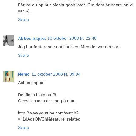
Får kolla upp hur Meshuggah låter. Om dom är bättre än vi
var ;-).
Svara
Abbes pappa
10 oktober 2008 kl. 22:48
Jag har fortfarande ont i halsen. Men det var det värt.
Svara
Nemo
11 oktober 2008 kl. 09:04
Abbes pappa:
Det finns hjälp att få.
Growl lessons är stort på nätet.
http://www.youtube.com/watch?
v=1dAdsOjVChI&feature=related
Svara