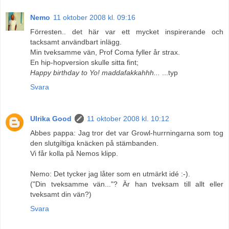
Nemo
11 oktober 2008 kl. 09:16
Förresten.. det här var ett mycket inspirerande och
tacksamt användbart inlägg.
Min tveksamme vän, Prof Coma fyller år strax.
En hip-hopversion skulle sitta fint;
Happy birthday to Yo! maddafakkahhh...
...typ
Svara
Ulrika Good
11 oktober 2008 kl. 10:12
Abbes pappa: Jag tror det var Growl-hurrningarna som tog
den slutgiltiga knäcken på stämbanden.
Vi får kolla på Nemos klipp.
Nemo: Det tycker jag låter som en utmärkt idé :-).
("Din tveksamme vän..."? Är han tveksam till allt eller
tveksamt din vän?)
Svara