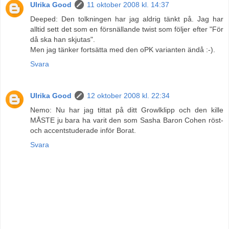
Ulrika Good
11 oktober 2008 kl. 14:37
Deeped: Den tolkningen har jag aldrig tänkt på. Jag har
alltid sett det som en försnällande twist som följer efter "För
då ska han skjutas".
Men jag tänker fortsätta med den oPK varianten ändå :-).
Svara
Ulrika Good
12 oktober 2008 kl. 22:34
Nemo: Nu har jag tittat på ditt Growlklipp och den kille
MÅSTE ju bara ha varit den som Sasha Baron Cohen röst-
och accentstuderade inför Borat.
Svara