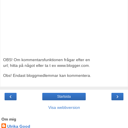
OBS! Om kommentarsfunktionen frågar efter en
url; hitta på något eller ta t ex www.blogger.com.
Obs! Endast bloggmedlemmar kan kommentera.
‹
›
Startsida
Visa webbversion
Om mig
Ulrika Good