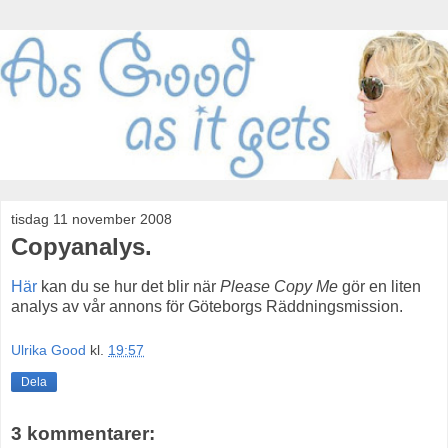
tisdag 11 november 2008
Copyanalys.
Här
kan du se hur det blir när
Please Copy Me
gör en liten
analys av vår annons för Göteborgs Räddningsmission.
Ulrika Good
kl.
19:57
Dela
3 kommentarer: