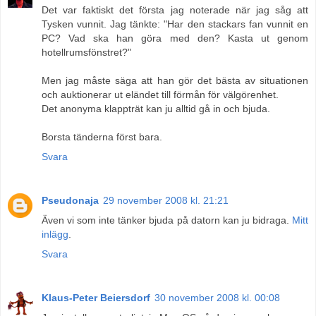
Det var faktiskt det första jag noterade när jag såg att
Tysken vunnit. Jag tänkte: "Har den stackars fan vunnit en
PC? Vad ska han göra med den? Kasta ut genom
hotellrumsfönstret?"
Men jag måste säga att han gör det bästa av situationen
och auktionerar ut eländet till förmån för välgörenhet.
Det anonyma klappträt kan ju alltid gå in och bjuda.
Borsta tänderna först bara.
Svara
Pseudonaja
29 november 2008 kl. 21:21
Även vi som inte tänker bjuda på datorn kan ju bidraga.
Mitt
inlägg
.
Svara
Klaus-Peter Beiersdorf
30 november 2008 kl. 00:08