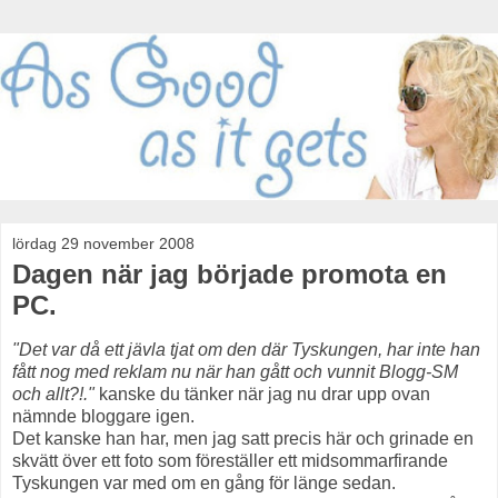
lördag 29 november 2008
Dagen när jag började promota en
PC.
"Det var då ett jävla tjat om den där Tyskungen, har inte han
fått nog med reklam nu när han gått och vunnit Blogg-SM
och allt?!."
kanske du tänker när jag nu drar upp ovan
nämnde bloggare igen.
Det kanske han har, men jag satt precis här och grinade en
skvätt över ett foto som föreställer ett midsommarfirande
Tyskungen var med om en gång för länge sedan.