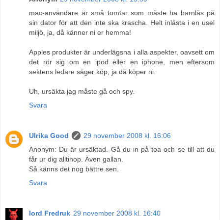
mac-användare är små tomtar som måste ha barnlås på
sin dator för att den inte ska krascha. Helt inlåsta i en usel
miljö, ja, då känner ni er hemma!
Apples produkter är underlägsna i alla aspekter, oavsett om
det rör sig om en ipod eller en iphone, men eftersom
sektens ledare säger köp, ja då köper ni.
Uh, ursäkta jag måste gå och spy.
Svara
Ulrika Good
29 november 2008 kl. 16:06
Anonym: Du är ursäktad. Gå du in på toa och se till att du
får ur dig alltihop. Även gallan.
Så känns det nog bättre sen.
Svara
lord Fredruk
29 november 2008 kl. 16:40