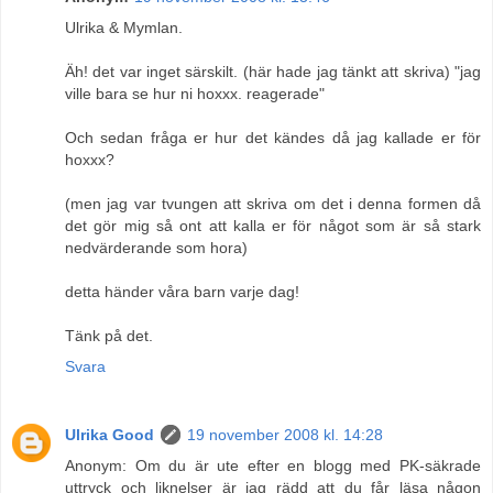
Ulrika & Mymlan.
Äh! det var inget särskilt. (här hade jag tänkt att skriva) "jag
ville bara se hur ni hoxxx. reagerade"
Och sedan fråga er hur det kändes då jag kallade er för
hoxxx?
(men jag var tvungen att skriva om det i denna formen då
det gör mig så ont att kalla er för något som är så stark
nedvärderande som hora)
detta händer våra barn varje dag!
Tänk på det.
Svara
Ulrika Good
19 november 2008 kl. 14:28
Anonym: Om du är ute efter en blogg med PK-säkrade
uttryck och liknelser är jag rädd att du får läsa någon