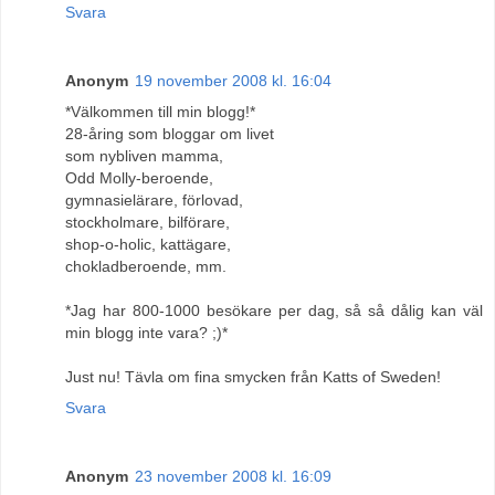
Svara
Anonym
19 november 2008 kl. 16:04
*Välkommen till min blogg!*
28-åring som bloggar om livet
som nybliven mamma,
Odd Molly-beroende,
gymnasielärare, förlovad,
stockholmare, bilförare,
shop-o-holic, kattägare,
chokladberoende, mm.
*Jag har 800-1000 besökare per dag, så så dålig kan väl
min blogg inte vara? ;)*
Just nu! Tävla om fina smycken från Katts of Sweden!
Svara
Anonym
23 november 2008 kl. 16:09