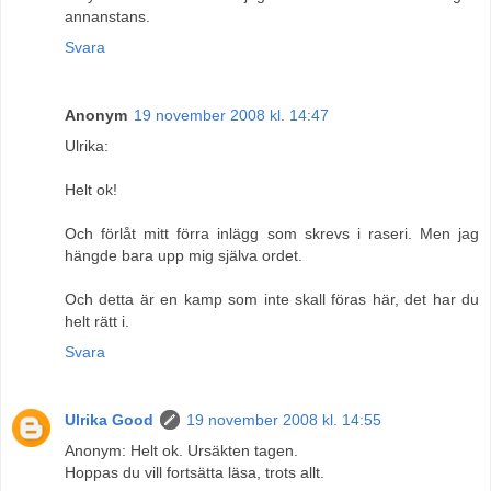
annanstans.
Svara
Anonym
19 november 2008 kl. 14:47
Ulrika:
Helt ok!
Och förlåt mitt förra inlägg som skrevs i raseri. Men jag
hängde bara upp mig själva ordet.
Och detta är en kamp som inte skall föras här, det har du
helt rätt i.
Svara
Ulrika Good
19 november 2008 kl. 14:55
Anonym: Helt ok. Ursäkten tagen.
Hoppas du vill fortsätta läsa, trots allt.