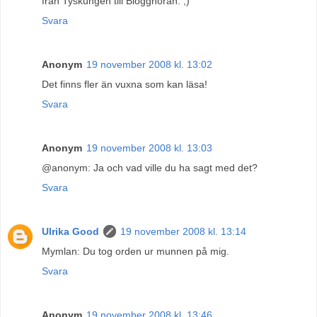
från Tyskungen till Blogghoran. ;)
Svara
Anonym
19 november 2008 kl. 13:02
Det finns fler än vuxna som kan läsa!
Svara
Anonym
19 november 2008 kl. 13:03
@anonym: Ja och vad ville du ha sagt med det?
Svara
Ulrika Good
19 november 2008 kl. 13:14
Mymlan: Du tog orden ur munnen på mig.
Svara
Anonym
19 november 2008 kl. 13:46