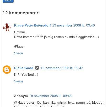
Dela
12 kommentarer:
Klaus-Peter Beiersdorf
19 november 2008 kl. 09:40
Hmmm..
Detta kommer förfölja mig resten av min bloggkarriär. ;-)
/Klaus
Svara
Ulrika Good
19 november 2008 kl. 09:42
K-P: You bet! ;-)
Svara
Anonym
19 november 2008 kl. 09:45
@klaus-peter: Du kan lika gärna byta namn på bloggen