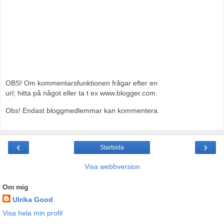
OBS! Om kommentarsfunktionen frågar efter en
url; hitta på något eller ta t ex www.blogger.com.
Obs! Endast bloggmedlemmar kan kommentera.
‹
›
Startsida
Visa webbversion
Om mig
Ulrika Good
Visa hela min profil