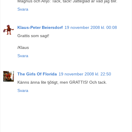
Magnus och Anjo: Tack, tack! Jätteglad är vad jag blir.
Svara
Klaus-Peter Beiersdorf
19 november 2008 kl. 00:08
Grattis som sagt!
/Klaus
Svara
The Girls Of Florida
19 november 2008 kl. 22:50
Känns änna lite tjôtigt, men GRATTIS! Och tack.
Svara