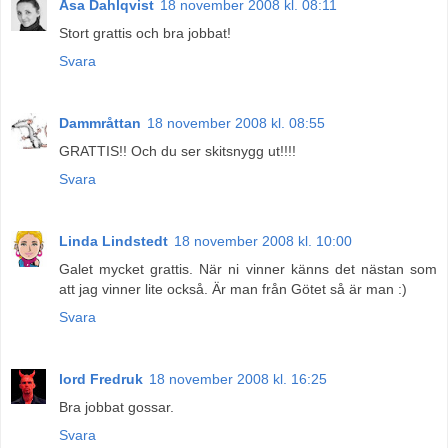
Åsa Dahlqvist
18 november 2008 kl. 08:11
Stort grattis och bra jobbat!
Svara
Dammråttan
18 november 2008 kl. 08:55
GRATTIS!! Och du ser skitsnygg ut!!!!
Svara
Linda Lindstedt
18 november 2008 kl. 10:00
Galet mycket grattis. När ni vinner känns det nästan som
att jag vinner lite också. Är man från Götet så är man :)
Svara
lord Fredruk
18 november 2008 kl. 16:25
Bra jobbat gossar.
Svara