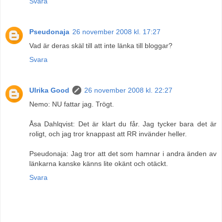
Svara
Pseudonaja
26 november 2008 kl. 17:27
Vad är deras skäl till att inte länka till bloggar?
Svara
Ulrika Good
26 november 2008 kl. 22:27
Nemo: NU fattar jag. Trögt.
Åsa Dahlqvist: Det är klart du får. Jag tycker bara det är
roligt, och jag tror knappast att RR invänder heller.
Pseudonaja: Jag tror att det som hamnar i andra änden av
länkarna kanske känns lite okänt och otäckt.
Svara