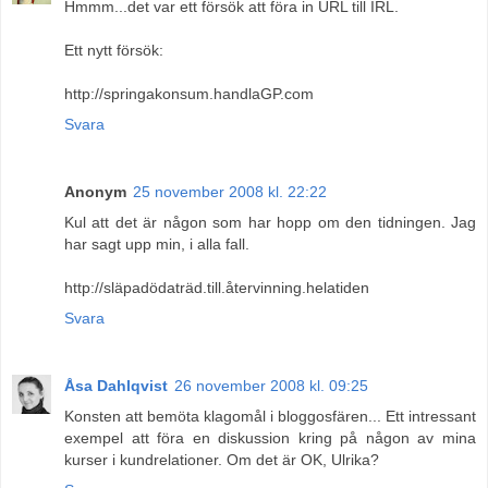
Hmmm...det var ett försök att föra in URL till IRL.
Ett nytt försök:
http://springakonsum.handlaGP.com
Svara
Anonym
25 november 2008 kl. 22:22
Kul att det är någon som har hopp om den tidningen. Jag
har sagt upp min, i alla fall.
http://släpadödaträd.till.återvinning.helatiden
Svara
Åsa Dahlqvist
26 november 2008 kl. 09:25
Konsten att bemöta klagomål i bloggosfären... Ett intressant
exempel att föra en diskussion kring på någon av mina
kurser i kundrelationer. Om det är OK, Ulrika?