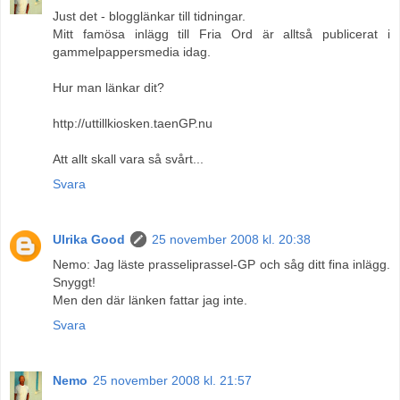
Just det - blogglänkar till tidningar.
Mitt famösa inlägg till Fria Ord är alltså publicerat i
gammelpappersmedia idag.
Hur man länkar dit?
http://uttillkiosken.taenGP.nu
Att allt skall vara så svårt...
Svara
Ulrika Good
25 november 2008 kl. 20:38
Nemo: Jag läste prasseliprassel-GP och såg ditt fina inlägg.
Snyggt!
Men den där länken fattar jag inte.
Svara
Nemo
25 november 2008 kl. 21:57