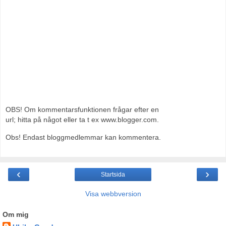
OBS! Om kommentarsfunktionen frågar efter en
url; hitta på något eller ta t ex www.blogger.com.
Obs! Endast bloggmedlemmar kan kommentera.
‹
›
Startsida
Visa webbversion
Om mig