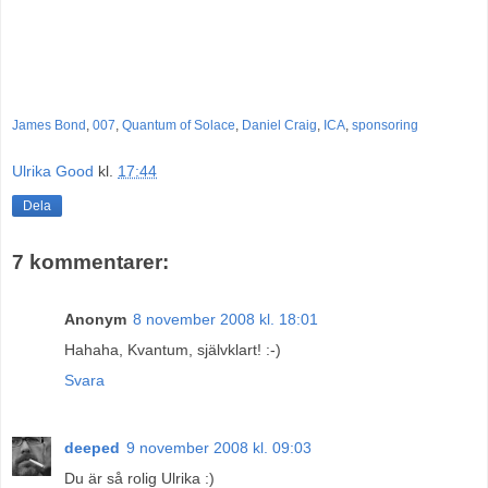
James Bond
,
007
,
Quantum of Solace
,
Daniel Craig
,
ICA
,
sponsoring
Ulrika Good
kl.
17:44
Dela
7 kommentarer:
Anonym
8 november 2008 kl. 18:01
Hahaha, Kvantum, självklart! :-)
Svara
deeped
9 november 2008 kl. 09:03
Du är så rolig Ulrika :)