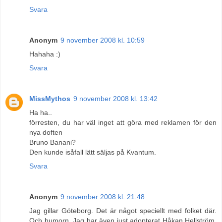
Svara
Anonym
9 november 2008 kl. 10:59
Hahaha :)
Svara
MissMythos
9 november 2008 kl. 13:42
Ha ha..
förresten, du har väl inget att göra med reklamen för den
nya doften
Bruno Banani?
Den kunde isåfall lätt säljas på Kvantum.
Svara
Anonym
9 november 2008 kl. 21:48
Jag gillar Göteborg. Det är något speciellt med folket där.
Och humorn. Jag har även just adopterat Håkan Hellström.