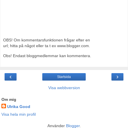
OBS! Om kommentarsfunktionen frågar efter en
url; hitta på något eller ta t ex www.blogger.com.
Obs! Endast bloggmedlemmar kan kommentera.
‹
›
Startsida
Visa webbversion
Om mig
Ulrika Good
Visa hela min profil
Använder
Blogger
.