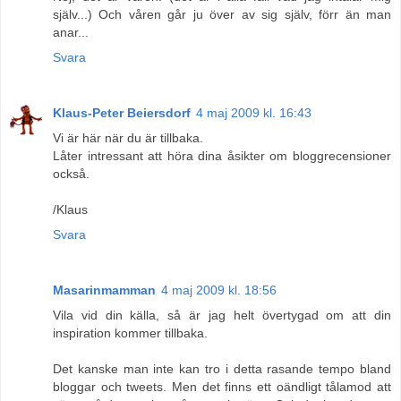
själv...) Och våren går ju över av sig själv, förr än man
anar...
Svara
Klaus-Peter Beiersdorf
4 maj 2009 kl. 16:43
Vi är här när du är tillbaka.
Låter intressant att höra dina åsikter om bloggrecensioner
också.
/Klaus
Svara
Masarinmamman
4 maj 2009 kl. 18:56
Vila vid din källa, så är jag helt övertygad om att din
inspiration kommer tillbaka.
Det kanske man inte kan tro i detta rasande tempo bland
bloggar och tweets. Men det finns ett oändligt tålamod att