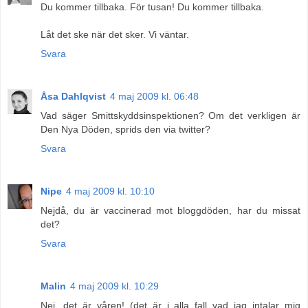
Du kommer tillbaka. För tusan! Du kommer tillbaka.
Låt det ske när det sker. Vi väntar.
Svara
Åsa Dahlqvist
4 maj 2009 kl. 06:48
Vad säger Smittskyddsinspektionen? Om det verkligen är
Den Nya Döden, sprids den via twitter?
Svara
Nipe
4 maj 2009 kl. 10:10
Nejdå, du är vaccinerad mot bloggdöden, har du missat
det?
Svara
Malin
4 maj 2009 kl. 10:29
Nej, det är våren! (det är i alla fall vad jag intalar mig