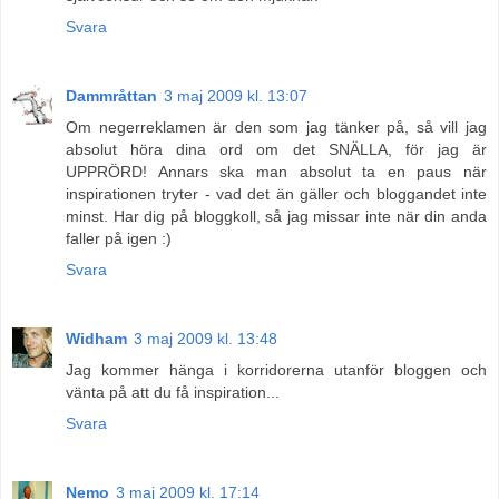
Svara
Dammråttan
3 maj 2009 kl. 13:07
Om negerreklamen är den som jag tänker på, så vill jag
absolut höra dina ord om det SNÄLLA, för jag är
UPPRÖRD! Annars ska man absolut ta en paus när
inspirationen tryter - vad det än gäller och bloggandet inte
minst. Har dig på bloggkoll, så jag missar inte när din anda
faller på igen :)
Svara
Widham
3 maj 2009 kl. 13:48
Jag kommer hänga i korridorerna utanför bloggen och
vänta på att du få inspiration...
Svara
Nemo
3 maj 2009 kl. 17:14