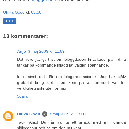
Ulrika Good
kl.
09:50
Dela
13 kommentarer:
Anjo
3 maj 2009 kl. 11:59
Det vore jävligt trist om bloggdöden knackade på - dina
tankar på kommande inlägg lät väldigt spännande.
Inte minst det där om bloggrecensioner. Jag har själv
grubblat kring det, men kom på att ärendet var för
verklighetsanknutet för mig.
Svara
Ulrika Good
3 maj 2009 kl. 13:00
Tack, Anjo! Du får väl ta ett snack med min griniga
självcensur och se om den mjuknar.