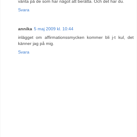
vänta på de som har något att berätta. Och det har du.
Svara
annika
5 maj 2009 kl. 10:44
inlägget om affirmationssmycken kommer bli j-t kul, det
känner jag på mig.
Svara