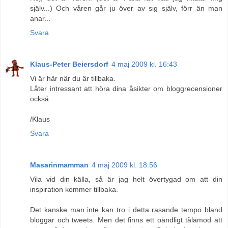
själv...) Och våren går ju över av sig själv, förr än man
anar...
Svara
Klaus-Peter Beiersdorf
4 maj 2009 kl. 16:43
Vi är här när du är tillbaka.
Låter intressant att höra dina åsikter om bloggrecensioner
också.
/Klaus
Svara
Masarinmamman
4 maj 2009 kl. 18:56
Vila vid din källa, så är jag helt övertygad om att din
inspiration kommer tillbaka.
Det kanske man inte kan tro i detta rasande tempo bland
bloggar och tweets. Men det finns ett oändligt tålamod att