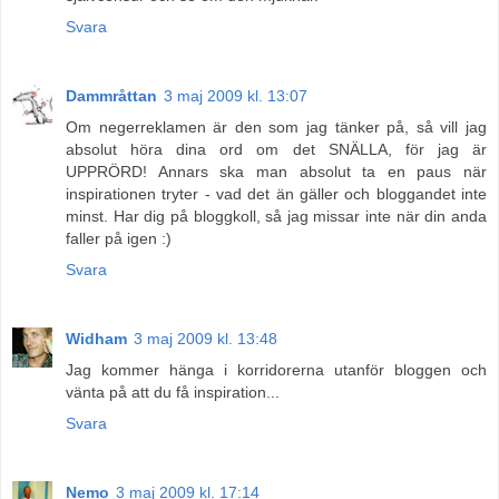
Svara
Dammråttan
3 maj 2009 kl. 13:07
Om negerreklamen är den som jag tänker på, så vill jag
absolut höra dina ord om det SNÄLLA, för jag är
UPPRÖRD! Annars ska man absolut ta en paus när
inspirationen tryter - vad det än gäller och bloggandet inte
minst. Har dig på bloggkoll, så jag missar inte när din anda
faller på igen :)
Svara
Widham
3 maj 2009 kl. 13:48
Jag kommer hänga i korridorerna utanför bloggen och
vänta på att du få inspiration...
Svara
Nemo
3 maj 2009 kl. 17:14