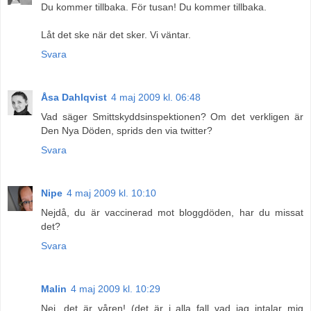
Du kommer tillbaka. För tusan! Du kommer tillbaka.
Låt det ske när det sker. Vi väntar.
Svara
Åsa Dahlqvist
4 maj 2009 kl. 06:48
Vad säger Smittskyddsinspektionen? Om det verkligen är
Den Nya Döden, sprids den via twitter?
Svara
Nipe
4 maj 2009 kl. 10:10
Nejdå, du är vaccinerad mot bloggdöden, har du missat
det?
Svara
Malin
4 maj 2009 kl. 10:29
Nej, det är våren! (det är i alla fall vad jag intalar mig