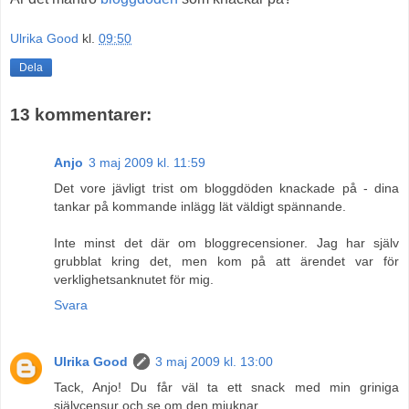
Ulrika Good
kl.
09:50
Dela
13 kommentarer:
Anjo
3 maj 2009 kl. 11:59
Det vore jävligt trist om bloggdöden knackade på - dina
tankar på kommande inlägg lät väldigt spännande.
Inte minst det där om bloggrecensioner. Jag har själv
grubblat kring det, men kom på att ärendet var för
verklighetsanknutet för mig.
Svara
Ulrika Good
3 maj 2009 kl. 13:00
Tack, Anjo! Du får väl ta ett snack med min griniga
självcensur och se om den mjuknar.