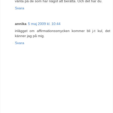
vänta på de som har något att berätta. Och det har du.
Svara
annika
5 maj 2009 kl. 10:44
inlägget om affirmationssmycken kommer bli j-t kul, det
känner jag på mig.
Svara