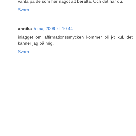
vänta på de som har något att berätta. Och det har du.
Svara
annika
5 maj 2009 kl. 10:44
inlägget om affirmationssmycken kommer bli j-t kul, det
känner jag på mig.
Svara