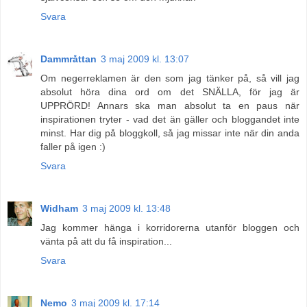
Svara
Dammråttan
3 maj 2009 kl. 13:07
Om negerreklamen är den som jag tänker på, så vill jag
absolut höra dina ord om det SNÄLLA, för jag är
UPPRÖRD! Annars ska man absolut ta en paus när
inspirationen tryter - vad det än gäller och bloggandet inte
minst. Har dig på bloggkoll, så jag missar inte när din anda
faller på igen :)
Svara
Widham
3 maj 2009 kl. 13:48
Jag kommer hänga i korridorerna utanför bloggen och
vänta på att du få inspiration...
Svara
Nemo
3 maj 2009 kl. 17:14