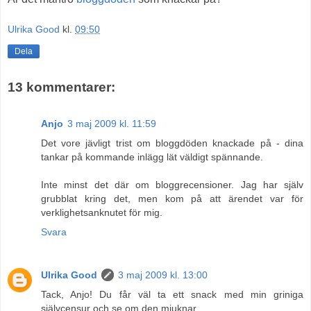
Ulrika Good
kl.
09:50
Dela
13 kommentarer:
Anjo
3 maj 2009 kl. 11:59
Det vore jävligt trist om bloggdöden knackade på - dina
tankar på kommande inlägg lät väldigt spännande.
Inte minst det där om bloggrecensioner. Jag har själv
grubblat kring det, men kom på att ärendet var för
verklighetsanknutet för mig.
Svara
Ulrika Good
3 maj 2009 kl. 13:00
Tack, Anjo! Du får väl ta ett snack med min griniga
självcensur och se om den mjuknar.