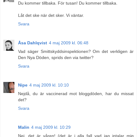
Du kommer tillbaka. För tusan! Du kommer tillbaka.
Låt det ske när det sker. Vi väntar.
Svara
Åsa Dahlqvist
4 maj 2009 kl. 06:48
Vad säger Smittskyddsinspektionen? Om det verkligen är
Den Nya Döden, sprids den via twitter?
Svara
Nipe
4 maj 2009 kl. 10:10
Nejdå, du är vaccinerad mot bloggdöden, har du missat
det?
Svara
Malin
4 maj 2009 kl. 10:29
Nej, det är våren! (det är i alla fall vad jag intalar mig