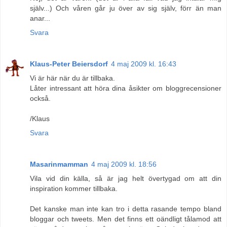
själv...) Och våren går ju över av sig själv, förr än man
anar...
Svara
Klaus-Peter Beiersdorf
4 maj 2009 kl. 16:43
Vi är här när du är tillbaka.
Låter intressant att höra dina åsikter om bloggrecensioner
också.
/Klaus
Svara
Masarinmamman
4 maj 2009 kl. 18:56
Vila vid din källa, så är jag helt övertygad om att din
inspiration kommer tillbaka.
Det kanske man inte kan tro i detta rasande tempo bland
bloggar och tweets. Men det finns ett oändligt tålamod att