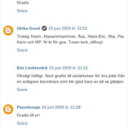
Grattis
Svara
Ulrika Good
23 juni 2009 kl. 22:52
Trotsig frizon, Masarinmamman, Åsa, Hans-Eric, Mia, Pia-
Karin och MP: Ni är för goa. Tusen tack, allihop!
Svara
Eric Lindesvärd
24 juni 2009 kl. 01:01
Otroligt häftigt. Stort grattis till utmärkelser för bra jobb från
en avlägsen beundrare som blir glad bara av att se glädjen.
Svara
Pseudonaja
24 juni 2009 kl. 21:08
Grattis till er!
Svara