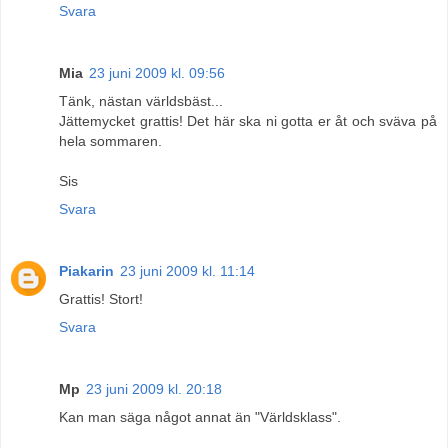
Svara
Mia
23 juni 2009 kl. 09:56
Tänk, nästan världsbäst...
Jättemycket grattis! Det här ska ni gotta er åt och sväva på
hela sommaren.
Sis
Svara
Piakarin
23 juni 2009 kl. 11:14
Grattis! Stort!
Svara
Mp
23 juni 2009 kl. 20:18
Kan man säga något annat än "Världsklass".