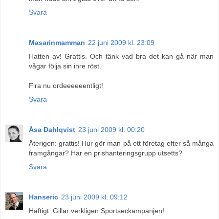
Svara
Masarinmamman
22 juni 2009 kl. 23:09
Hatten av! Grattis. Och tänk vad bra det kan gå när man
vågar följa sin inre röst.
Fira nu ordeeeeeentligt!
Svara
Åsa Dahlqvist
23 juni 2009 kl. 00:20
Återigen: grattis! Hur gör man på ett företag efter så många
framgångar? Har en prishanteringsgrupp utsetts?
Svara
Hanseric
23 juni 2009 kl. 09:12
Häftigt. Gillar verkligen Sportseckampanjen!