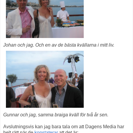
Johan och jag. Och en av de bästa kvällarna i mitt liv.
Gunnar och jag, samma braiga kväll för två år sen.
Avslutningsvis kan jag bara tala om att Dagens Media har
helt rätt när de
konstaterar
att det är: