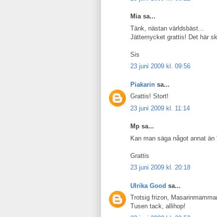
Mia sa...
Tänk, nästan världsbäst...
Jättemycket grattis! Det här s
Sis
23 juni 2009 kl. 09:56
Piakarin
sa...
Grattis! Stort!
23 juni 2009 kl. 11:14
Mp sa...
Kan man säga något annat än 
Grattis
23 juni 2009 kl. 20:18
Ulrika Good
sa...
Trotsig frizon, Masarinmamman
Tusen tack, allihop!