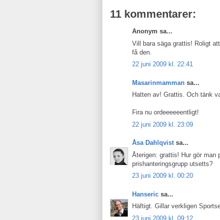
11 kommentarer:
Anonym sa...
Vill bara säga grattis! Roligt 
få den.
22 juni 2009 kl. 22:41
Masarinmamman
sa...
Hatten av! Grattis. Och tänk va
Fira nu ordeeeeeentligt!
22 juni 2009 kl. 23:09
Åsa Dahlqvist
sa...
Återigen: grattis! Hur gör man
prishanteringsgrupp utsetts?
23 juni 2009 kl. 00:20
Hanseric
sa...
Häftigt. Gillar verkligen Spor
23 juni 2009 kl. 09:12