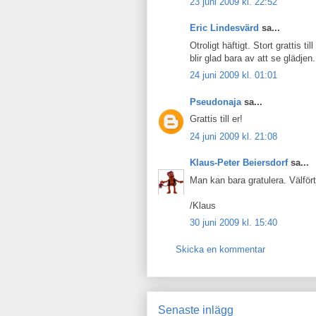
23 juni 2009 kl. 22:52
Eric Lindesvärd
sa...
Otroligt häftigt. Stort grattis 
blir glad bara av att se glädjen.
24 juni 2009 kl. 01:01
Pseudonaja
sa...
Grattis till er!
24 juni 2009 kl. 21:08
Klaus-Peter Beiersdorf
sa...
Man kan bara gratulera. Välfört
/Klaus
30 juni 2009 kl. 15:40
Skicka en kommentar
Senaste inlägg