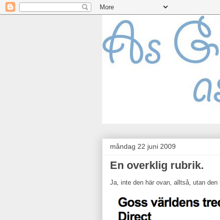
måndag 22 juni 2009
En overklig rubrik.
Ja, inte den här ovan, alltså, utan de