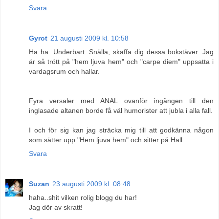
Svara
Gyrot
21 augusti 2009 kl. 10:58
Ha ha. Underbart. Snälla, skaffa dig dessa bokstäver. Jag
är så trött på "hem ljuva hem" och "carpe diem" uppsatta i
vardagsrum och hallar.
Fyra versaler med ANAL ovanför ingången till den
inglasade altanen borde få väl humorister att jubla i alla fall.
I och för sig kan jag sträcka mig till att godkänna någon
som sätter upp "Hem ljuva hem" och sitter på Hall.
Svara
Suzan
23 augusti 2009 kl. 08:48
haha..shit vilken rolig blogg du har!
Jag dör av skratt!