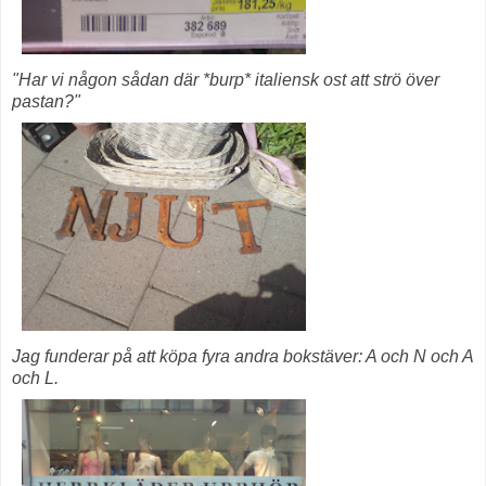
"Har vi någon sådan där *burp* italiensk ost att strö över
pastan?"
Jag funderar på att köpa fyra andra bokstäver: A och N och A
och L.