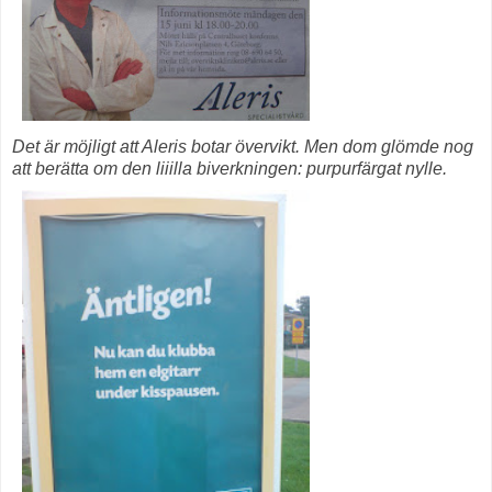
Det är möjligt att Aleris botar övervikt. Men dom glömde nog
att berätta om den liiilla biverkningen: purpurfärgat nylle.