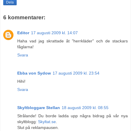
Dela
6 kommentarer:
Editor
17 augusti 2009 kl. 14:07
Haha vad jag skrattade åt "herrkläder" och de stackars
fåglarna!
Svara
Ebba von Sydow
17 augusti 2009 kl. 23:54
Hihi!
Svara
Skyltbloggare Stellan
18 augusti 2009 kl. 08:55
Strålande! Du borde ladda upp några bidrag på vår nya
skyltblogg:
Skyltat.se
.
Slut på reklampausen.