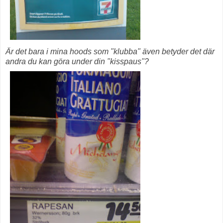
Är det bara i mina hoods som "klubba" även betyder det där
andra du kan göra under din "kisspaus"?