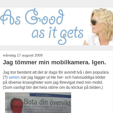
måndag 17 augusti 2009
Jag tömmer min mobilkamera. Igen.
Jag tror bestämt att det är dags för avsnitt två i den populära
(?)
serien
när jag lägger ut lite hel- och halvsuddiga bilder
på diverse knasigheter som jag förevigat med min mobil.
(Som vanligt blir det hela större om du klickar på bilden.)