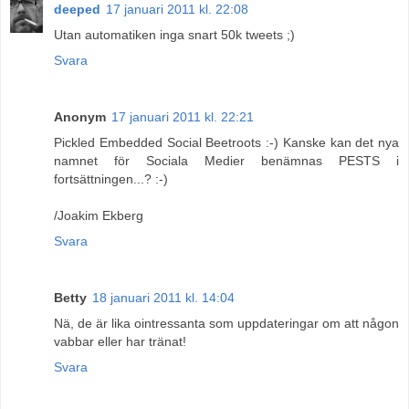
deeped
17 januari 2011 kl. 22:08
Utan automatiken inga snart 50k tweets ;)
Svara
Anonym
17 januari 2011 kl. 22:21
Pickled Embedded Social Beetroots :-) Kanske kan det nya
namnet för Sociala Medier benämnas PESTS i
fortsättningen...? :-)
/Joakim Ekberg
Svara
Betty
18 januari 2011 kl. 14:04
Nä, de är lika ointressanta som uppdateringar om att någon
vabbar eller har tränat!
Svara