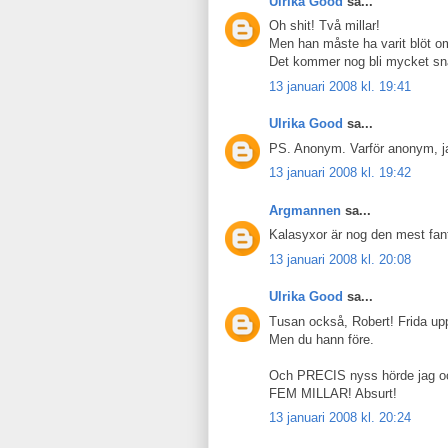
Ulrika Good
sa...
Oh shit! Två millar!
Men han måste ha varit blöt om 
Det kommer nog bli mycket sn
13 januari 2008 kl. 19:41
Ulrika Good
sa...
PS. Anonym. Varför anonym, jag
13 januari 2008 kl. 19:42
Argmannen
sa...
Kalasyxor är nog den mest fanta
13 januari 2008 kl. 20:08
Ulrika Good
sa...
Tusan också, Robert! Frida upp
Men du hann före.
Och PRECIS nyss hörde jag o
FEM MILLAR! Absurt!
13 januari 2008 kl. 20:24