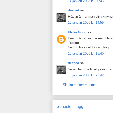
14 januari 2008 kl. 20:45
deeped
sa...
Frågan är när man blir yxmynd
15 januari 2008 kl. 14:59
Ulrika Good
sa...
Deep: Det är väl när man klarar
Yxelkrok.
Nej, nu blev det föööör dåligt
15 januari 2008 kl. 15:40
deeped
sa...
Supen har inte blivit yxvarm ä
15 januari 2008 kl. 23:42
Skicka en kommentar
Senaste inlägg